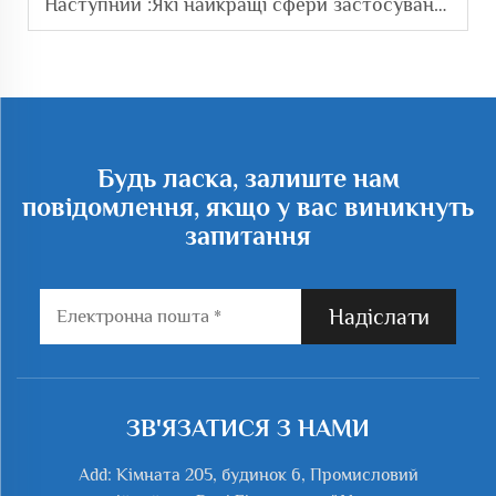
Наступний :
Які найкращі сфери застосування промислових окисних компресорів?
Будь ласка, залиште нам
повідомлення, якщо у вас виникнуть
запитання
Надіслати
ЗВ'ЯЗАТИСЯ З НАМИ
Add: Кімната 205, будинок 6, Промисловий