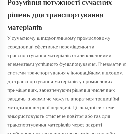
Розуміння потужності сучасних
рішень для транспортування
матеріалів
У сучасному швидкоплинному промисловому
середовищі ефективне переміщення та
транспортування матеріалів стали ключовими
елементами успішного функціонування.
Пневматичні
системи транспортування
є інноваційним підходом
до транспортування матеріалів у промислових
приміщеннях, забезпечуючи рішення численних
завдань, з якими не можуть впоратися традиційні
методи конвеєрної передачі. Ці складні системи
використовують стиснене повітря або газ для
транспортування матеріалів через закриті
трубопроводи, що кардинально змінює способи