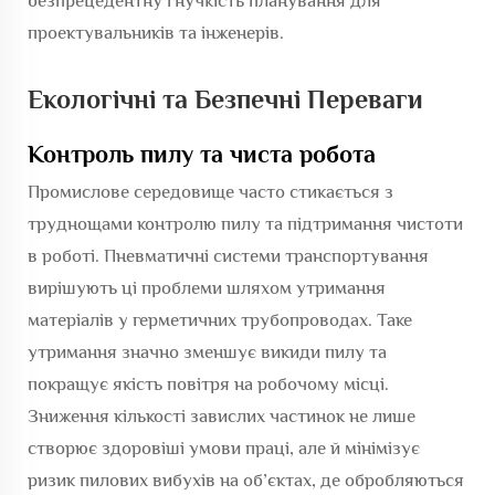
безпрецедентну гнучкість планування для
проектувальників та інженерів.
Екологічні та Безпечні Переваги
Контроль пилу та чиста робота
Промислове середовище часто стикається з
труднощами контролю пилу та підтримання чистоти
в роботі. Пневматичні системи транспортування
вирішують ці проблеми шляхом утримання
матеріалів у герметичних трубопроводах. Таке
утримання значно зменшує викиди пилу та
покращує якість повітря на робочому місці.
Зниження кількості завислих частинок не лише
створює здоровіші умови праці, але й мінімізує
ризик пилових вибухів на об’єктах, де обробляються