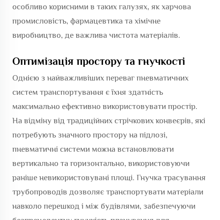
особливо корисними в таких галузях, як харчова
промисловість, фармацевтика та хімічне
виробництво, де важлива чистота матеріалів.
Оптимізація простору та гнучкості
Однією з найважливіших переваг пневматичних
систем транспортування є їхня здатність
максимально ефективно використовувати простір.
На відміну від традиційних стрічкових конвеєрів, які
потребують значного простору на підлозі,
пневматичні системи можна встановлювати
вертикально та горизонтально, використовуючи
раніше невикористовувані площі. Гнучка трасування
трубопроводів дозволяє транспортувати матеріали
навколо перешкод і між будівлями, забезпечуючи