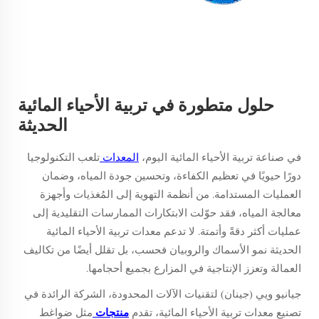
حلول متطورة في تربية الأحياء المائية
الحديثة
في صناعة تربية الأحياء المائية اليوم،
المعدات
تلعب التكنولوجيا
دورًا حيويًا في تعظيم الكفاءة، وتحسين جودة المياه، وضمان
العمليات المستدامة. من أنظمة التهوية إلى المُغذيات وأجهزة
معالجة المياه، فقد حوّلت الابتكارات الممارسات التقليدية إلى
عمليات أكثر دقةً وأتمتة. لا تدعم معدات تربية الأحياء المائية
الحديثة نمو الأسماك والروبيان فحسب، بل تقلل أيضًا من تكاليف
العمالة وتعزز الإنتاجية في المزارع بجميع أحجامها.
جيانيو ويي (جينان) لتقنيات الآلات المحدودة، الشركة الرائدة في
تصنيع معدات تربية الأحياء المائية، تقدم
منتجات
مثل ضواغط