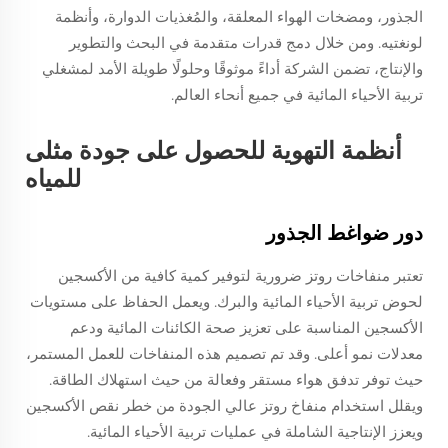
الجذور، ومضخات الهواء المعلقة، والمُغذيات الدوارة، وأنظمة
لونغتيه. ومن خلال دمج قدرات متقدمة في البحث والتطوير
والإنتاج، تضمن الشركة أداءً موثوقًا وحلولًا طويلة الأمد لمشغلي
تربية الأحياء المائية في جميع أنحاء العالم.
أنظمة التهوية للحصول على جودة مثلى
للمياه
دور ضواغط الجذور
تعتبر منفاخات روتز ضرورية لتوفير كمية كافية من الأكسجين
لحوض تربية الأحياء المائية والبرك. ويعمل الحفاظ على مستويات
الأكسجين المناسبة على تعزيز صحة الكائنات المائية ودعم
معدلات نمو أعلى. وقد تم تصميم هذه المنفاخات للعمل المستمر،
حيث توفر تدفق هواء مستقر وفعالة من حيث استهلاك الطاقة.
ويقلل استخدام منفاخ روتز عالي الجودة من خطر نقص الأكسجين
ويعزز الإنتاجية الشاملة في عمليات تربية الأحياء المائية.