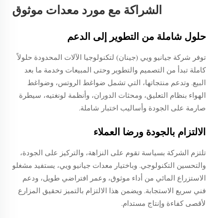
الشراكة مع مورد معدات موثوق
حلول شاملة من التطوير إلى الدعم
توفر شركة جيانيو ويي (جينان) لتكنولوجيا الآلات المحدودة حلولاً
كاملة تبدأ من التصميم والتطوير وحتى المبيعات وخدمة ما بعد
البيع. وتدعم منتجاتها، التي تشمل ضواغط الروتس، وضواغط
الهواء بنظام التعليق، ومحثات الدوران، وأنظمة لونغتيه، سيطرة
صارمة على الجودة وأساليب اختبار شاملة.
الالتزام بالجودة ورضا العملاء
تلتزم الشركة بسياسة تقوم على النزاهة، والتركيز على الجودة،
والتحسين التكنولوجي. وباختيار معدات جيانيو ويي، يستفيد مشغلو
الاستزراع المائي من أداء موثوق، وعمر افتراضي طويل، ودعم
فني سريع الاستجابة. ويضمن هذا الالتزام بالتميز تحقيق المزارع
لأقصى كفاءة وإنتاج مستدام.