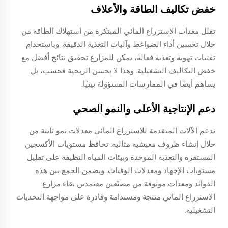
خفض تكاليف الطاقة والأعلاف
تقلل معدات الاستزراع المائي المبتكرة من استهلاك الطاقة من
خلال تحسين أداء الضواغط وآليات التغذية الدقيقة. وباستخدام
تقنيات تهوية وتغذية فعالة، يمكن للمزارع تحقيق نتائج أفضل مع
خفض التكاليف التشغيلية. وهذا لا يحسن الربحية فحسب، بل
يساهم أيضًا في الممارسات المسؤولة بيئيًا.
دعم الإنتاجية الأعلى والنمو الصحي
تدعم الآلات المتقدمة للاستزراع المائي معدلات نمو ثابتة من
خلال إنشاء ظروف معيشية مثالية. تحافظ مستويات الأكسجين
المستقرة والتغذية الموحدة وبيئات المياه النظيفة على تقليل
مستويات الإجهاد ومعدلات الوفيات. ويضمن الجمع بين هذه
الفوائد ومعدات موثوقة من مصنّعين معتمدين بقاء مزارع
الاستزراع المائي منتجة ومستدامة وقادرة على مواجهة التحديات
التشغيلية.