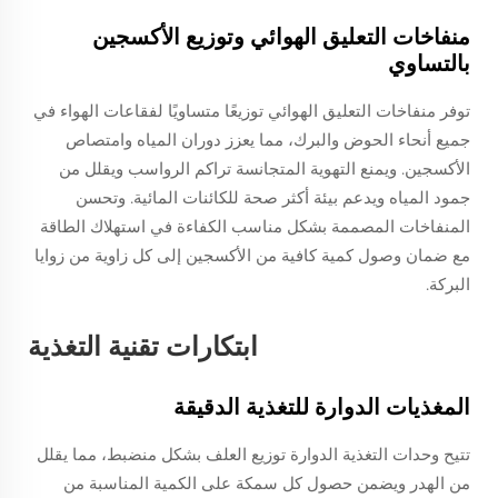
منفاخات التعليق الهوائي وتوزيع الأكسجين
بالتساوي
توفر منفاخات التعليق الهوائي توزيعًا متساويًا لفقاعات الهواء في
جميع أنحاء الحوض والبرك، مما يعزز دوران المياه وامتصاص
الأكسجين. ويمنع التهوية المتجانسة تراكم الرواسب ويقلل من
جمود المياه ويدعم بيئة أكثر صحة للكائنات المائية. وتحسن
المنفاخات المصممة بشكل مناسب الكفاءة في استهلاك الطاقة
مع ضمان وصول كمية كافية من الأكسجين إلى كل زاوية من زوايا
البركة.
ابتكارات تقنية التغذية
المغذيات الدوارة للتغذية الدقيقة
تتيح وحدات التغذية الدوارة توزيع العلف بشكل منضبط، مما يقلل
من الهدر ويضمن حصول كل سمكة على الكمية المناسبة من