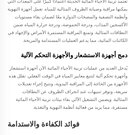
تعتمد تربية الأحياء المائية الحديثة اعتمادًا كبيرًا على المعدات التي
يمكنها مراقبة وصيانة الظروف المثالية للمياه. تعمل أجهزة التهوية
وأنظمة التصفية والمضخات الدوارة معًا لضمان بقاء مستويات
الأكسجين المذاب، ودرجة الحموضة، ودرجة حرارة المياه ضمن
النطاقات المثالية. وتمنع المراقبة المستمرة الأمراض والإجهاد في
الكائنات المائية، مما يدعم العمليات المستدامة والمربحة.
دمج أجهزة الاستشعار والأجهزة التحكم الآلية
يُدخل العديد من عمليات تربية الأحياء المائية الآن أجهزة استشعار
وأجهزة تحكم آلية لتتبع معايير المياه في الوقت الفعلي. تقلل هذه
الأجهزة من الحاجة إلى المراقبة اليدوية، وتتيح إجراء تعديلات
سريعة، وتوفر تنبيهات عند انحراف الظروف عن النطاقات
المثالية. ويضمن التشغيل الآلي بقاء بيئات تربية الأحياء المائية
مستقرة، مما يزيد من فعالية أنظمة التهوية والتغذية.
فوائد الكفاءة والاستدامة