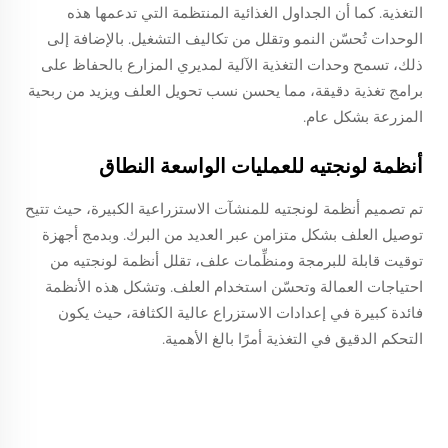
التغذية. كما أن الجداول الغذائية المنتظمة التي تدعمها هذه
الوحدات تُحسّن النمو وتقلل من تكاليف التشغيل. بالإضافة إلى
ذلك، تسمح وحدات التغذية الآلية لمديري المزارع بالحفاظ على
برامج تغذية دقيقة، مما يحسن نسب تحويل العلف ويزيد من ربحية
المزرعة بشكل عام.
أنظمة لونجتيه للعمليات الواسعة النطاق
تم تصميم أنظمة لونجتيه للمنشآت الاستزراعية الكبيرة، حيث تتيح
توصيل العلف بشكل متزامن عبر العديد من البرك. وبدمج أجهزة
توقيت قابلة للبرمجة ومنظِّمات علف، تقلل أنظمة لونجتيه من
احتياجات العمالة وتحسّن استخدام العلف. وتشكل هذه الأنظمة
فائدة كبيرة في إعدادات الاستزراع عالية الكثافة، حيث يكون
التحكم الدقيق في التغذية أمرًا بالغ الأهمية.