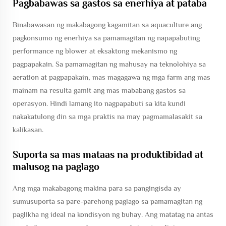
Pagbabawas sa gastos sa enerhiya at pataba
Binabawasan ng makabagong kagamitan sa aquaculture ang
pagkonsumo ng enerhiya sa pamamagitan ng napapabuting
performance ng blower at eksaktong mekanismo ng
pagpapakain. Sa pamamagitan ng mahusay na teknolohiya sa
aeration at pagpapakain, mas magagawa ng mga farm ang mas
mainam na resulta gamit ang mas mababang gastos sa
operasyon. Hindi lamang ito nagpapabuti sa kita kundi
nakakatulong din sa mga praktis na may pagmamalasakit sa
kalikasan.
Suporta sa mas mataas na produktibidad at
malusog na paglago
Ang mga makabagong makina para sa pangingisda ay
sumusuporta sa pare-parehong paglago sa pamamagitan ng
paglikha ng ideal na kondisyon ng buhay. Ang matatag na antas