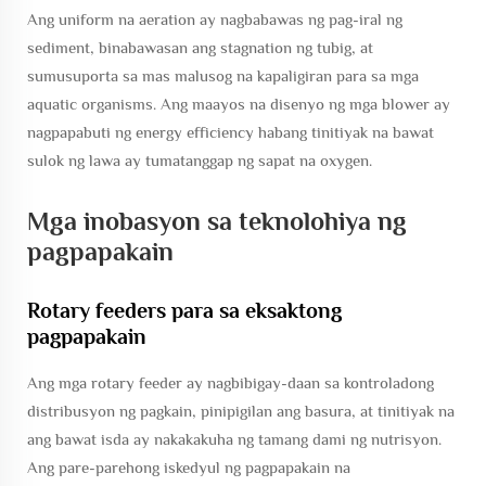
Ang uniform na aeration ay nagbabawas ng pag-iral ng
sediment, binabawasan ang stagnation ng tubig, at
sumusuporta sa mas malusog na kapaligiran para sa mga
aquatic organisms. Ang maayos na disenyo ng mga blower ay
nagpapabuti ng energy efficiency habang tinitiyak na bawat
sulok ng lawa ay tumatanggap ng sapat na oxygen.
Mga inobasyon sa teknolohiya ng
pagpapakain
Rotary feeders para sa eksaktong
pagpapakain
Ang mga rotary feeder ay nagbibigay-daan sa kontroladong
distribusyon ng pagkain, pinipigilan ang basura, at tinitiyak na
ang bawat isda ay nakakakuha ng tamang dami ng nutrisyon.
Ang pare-parehong iskedyul ng pagpapakain na