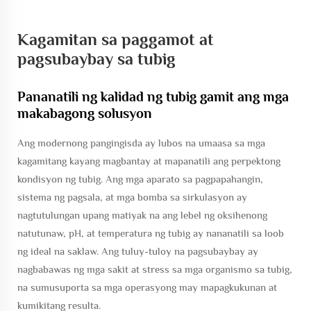
Kagamitan sa paggamot at
pagsubaybay sa tubig
Pananatili ng kalidad ng tubig gamit ang mga
makabagong solusyon
Ang modernong pangingisda ay lubos na umaasa sa mga
kagamitang kayang magbantay at mapanatili ang perpektong
kondisyon ng tubig. Ang mga aparato sa pagpapahangin,
sistema ng pagsala, at mga bomba sa sirkulasyon ay
nagtutulungan upang matiyak na ang lebel ng oksihenong
natutunaw, pH, at temperatura ng tubig ay nananatili sa loob
ng ideal na saklaw. Ang tuluy-tuloy na pagsubaybay ay
nagbabawas ng mga sakit at stress sa mga organismo sa tubig,
na sumusuporta sa mga operasyong may mapagkukunan at
kumikitang resulta.