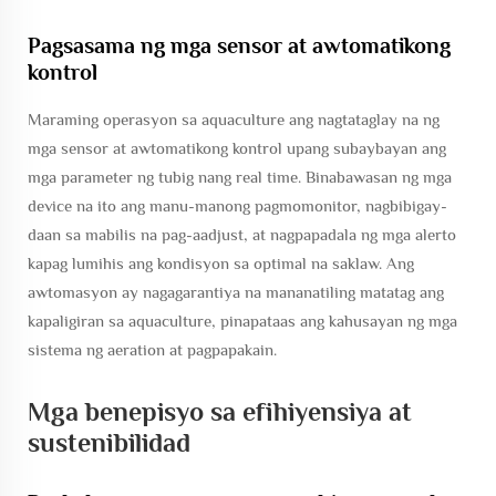
Pagsasama ng mga sensor at awtomatikong
kontrol
Maraming operasyon sa aquaculture ang nagtataglay na ng
mga sensor at awtomatikong kontrol upang subaybayan ang
mga parameter ng tubig nang real time. Binabawasan ng mga
device na ito ang manu-manong pagmomonitor, nagbibigay-
daan sa mabilis na pag-aadjust, at nagpapadala ng mga alerto
kapag lumihis ang kondisyon sa optimal na saklaw. Ang
awtomasyon ay nagagarantiya na mananatiling matatag ang
kapaligiran sa aquaculture, pinapataas ang kahusayan ng mga
sistema ng aeration at pagpapakain.
Mga benepisyo sa efihiyensiya at
sustenibilidad