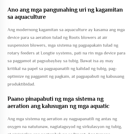
Ano ang mga pangunahing uri ng kagamitan
sa aquaculture
Ang modernong kagamitan sa aquaculture ay kasama ang mga
device para sa aeration tulad ng Roots blowers at air
suspension blowers, mga sistema ng pagpapakain tulad ng
rotary feeders at Longtie systems, pati na rin mga device para
sa paggamot at pagsubaybay sa tubig. Bawat isa ay may
kritikal na papel sa pagpapanatili ng kalidad ng tubig, pag-
optimize ng paggamit ng pagkain, at pagpapabuti ng kabuuang
produktibidad.
Paano pinapabuti ng mga sistema ng
aeration ang kalusugan ng mga aquatic
Ang mga sistema ng aeration ay nagpapanatili ng antas ng
oxygen na natutunaw, nagtataguyod ng sirkulasyon ng tubig,