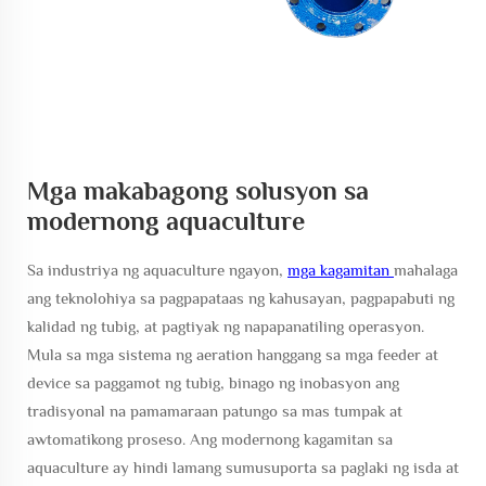
Mga makabagong solusyon sa
modernong aquaculture
Sa industriya ng aquaculture ngayon,
mga kagamitan
mahalaga
ang teknolohiya sa pagpapataas ng kahusayan, pagpapabuti ng
kalidad ng tubig, at pagtiyak ng napapanatiling operasyon.
Mula sa mga sistema ng aeration hanggang sa mga feeder at
device sa paggamot ng tubig, binago ng inobasyon ang
tradisyonal na pamamaraan patungo sa mas tumpak at
awtomatikong proseso. Ang modernong kagamitan sa
aquaculture ay hindi lamang sumusuporta sa paglaki ng isda at