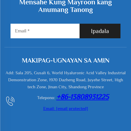
Mensahe Kung Mayroon kang
Anumang Tanong
Ipadala
MAKIPAG-UGNAYAN SA AMIN
Add: Sala 205, Gusali 6, World Hyaluronic Acid Valley Industrial
Demonstration Zone, 1970 Dazheng Road, Juyehe Street, High
tech Zone, Jinan City, Shandong Province
+86-13808931225
Telepono:
Email:
[email protected]