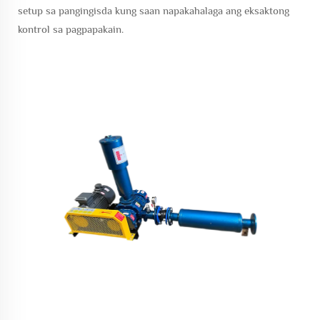
setup sa pangingisda kung saan napakahalaga ang eksaktong
kontrol sa pagpapakain.