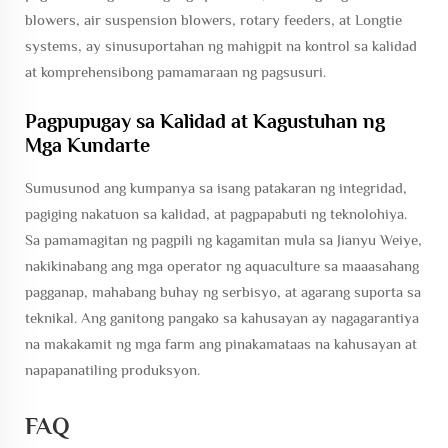
blowers, air suspension blowers, rotary feeders, at Longtie
systems, ay sinusuportahan ng mahigpit na kontrol sa kalidad
at komprehensibong pamamaraan ng pagsusuri.
Pagpupugay sa Kalidad at Kagustuhan ng
Mga Kundarte
Sumusunod ang kumpanya sa isang patakaran ng integridad,
pagiging nakatuon sa kalidad, at pagpapabuti ng teknolohiya.
Sa pamamagitan ng pagpili ng kagamitan mula sa Jianyu Weiye,
nakikinabang ang mga operator ng aquaculture sa maaasahang
pagganap, mahabang buhay ng serbisyo, at agarang suporta sa
teknikal. Ang ganitong pangako sa kahusayan ay nagagarantiya
na makakamit ng mga farm ang pinakamataas na kahusayan at
napapanatiling produksyon.
FAQ