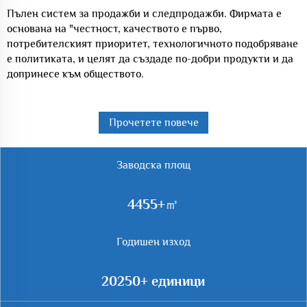
Пълен систем за продажби и следпродажби. Фирмата е
основана на "честност, качеството е първо,
потребителският приоритет, технологичното подобряване
е политиката, и целят да създаде по-добри продукти и да
допринесе към обществото.
Прочетете повече
Заводска площ
7260
Годишен изход
33000