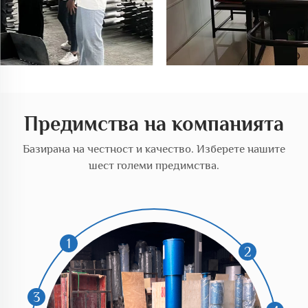
Предимства на компанията
Базирана на честност и качество. Изберете нашите
шест големи предимства.
1
2
3