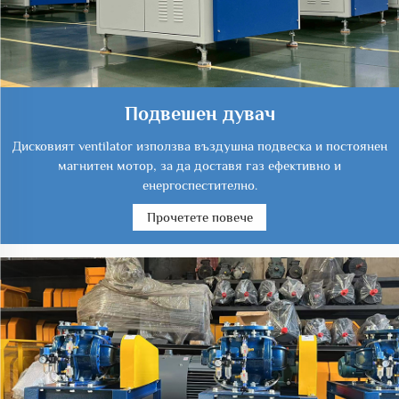
Подвешен дувач
Дисковият ventilator използва въздушна подвеска и постоянен
магнитен мотор, за да доставя газ ефективно и
енергоспестително.
Прочетете повече