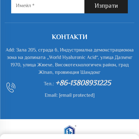
Изпрати
КОНТАКТИ
Add: Зала 205, сграда 6, Индустриална демонстрационна
зона на долината „World Hyaluronic Acid“, улица Дазхенг
1970, улица Жюехе, Високотехнологичен район, град
Жinan, провинция Шандонг
+86-13808931225
Тел.:
Email:
[email protected]