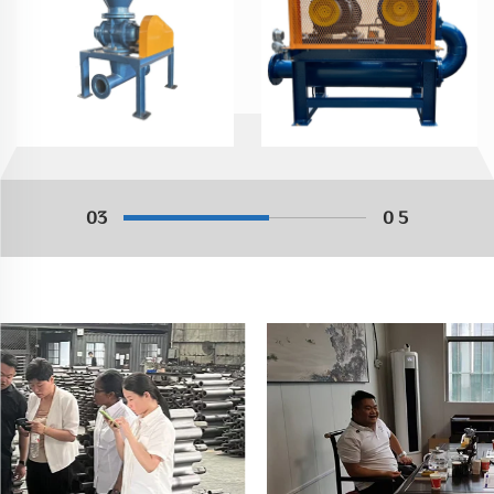
03
0 5