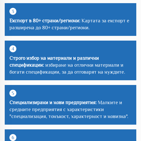
3
Експорт в 80+ страни/региони:
Картата за експорт е
разширена до 80+ страни/региони.
4
Строго избор на материали и различни
спецификации:
избиране на отлични материали и
богати спецификации, за да отговарят на нуждите.
5
Специализирани и нови предприятия:
Малките и
средните предприятия с характеристики
"специализация, тонъкост, характерност и новизна".
6