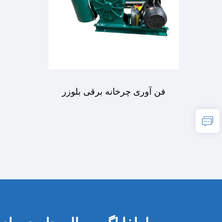
فن آوری چرخانه برقی بلوزر
جابجایی مستقیم برای
هوازدایش آب زباله