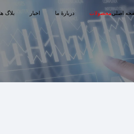
حه اصلی
محصولات
دربارهٔ ما
اخبار
بلاگ ها