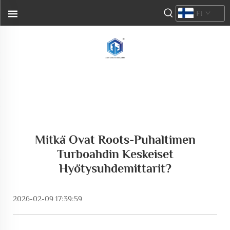
FI
Mitkä Ovat Roots-Puhaltimen
Turboahdin Keskeiset
Hyötysuhdemittarit?
2026-02-09 17:39:59