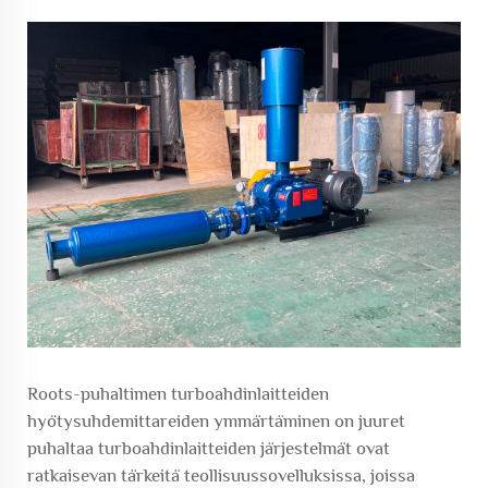
Roots-puhaltimen turboahdinlaitteiden
hyötysuhdemittareiden ymmärtäminen on
juuret
puhaltaa
turboahdinlaitteiden järjestelmät ovat
ratkaisevan tärkeitä teollisuussovelluksissa, joissa