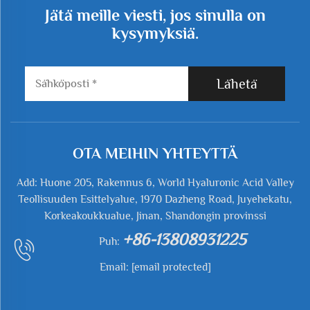
Jätä meille viesti, jos sinulla on
kysymyksiä.
Lähetä
OTA MEIHIN YHTEYTTÄ
Add: Huone 205, Rakennus 6, World Hyaluronic Acid Valley
Teollisuuden Esittelyalue, 1970 Dazheng Road, Juyehekatu,
Korkeakoukkualue, Jinan, Shandongin provinssi
+86-13808931225
Puh:
Email:
[email protected]