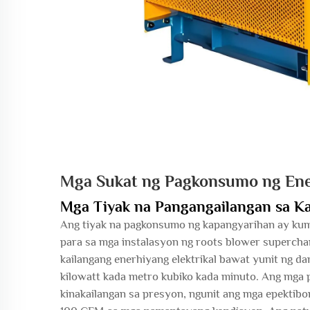
Mga Sukat ng Pagkonsumo ng Ene
Mga Tiyak na Pangangailangan sa K
Ang tiyak na pagkonsumo ng kapangyarihan ay ku
para sa mga instalasyon ng roots blower supercha
kailangang enerhiyang elektrikal bawat yunit ng da
kilowatt kada metro kubiko kada minuto. Ang mga 
kinakailangan sa presyon, ngunit ang mga epektib