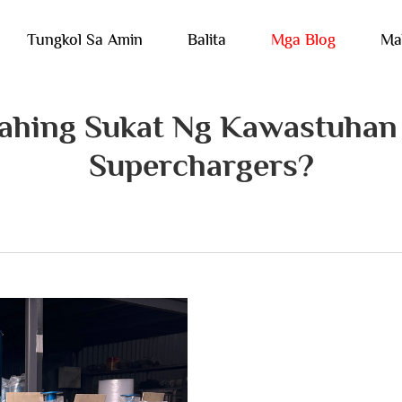
Tungkol Sa Amin
Balita
Mga Blog
Ma
hing Sukat Ng Kawastuhan 
Superchargers?