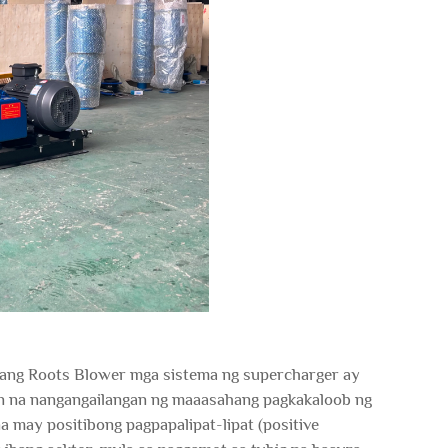
ang Roots Blower
mga sistema ng supercharger ay
on na nangangailangan ng maaasahang pagkakaloob ng
 may positibong pagpapalipat-lipat (positive