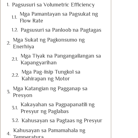
Pagsusuri sa Volumetric Efficiency
Mga Pamantayan sa Pagsukat ng
Flow Rate
Pagsusuri sa Panloob na Pagtagas
Mga Sukat ng Pagkonsumo ng
Enerhiya
Mga Tiyak na Pangangailangan sa
Kapangyarihan
Mga Pag-iisip Tungkol sa
Kahirapan ng Motor
Mga Katangian ng Pagganap sa
Presyon
Kakayahan sa Pagpapanatili ng
Presyur ng Paglabas
Kahusayan sa Pagtaas ng Presyur
Kahusayan sa Pamamahala ng
Temperatura