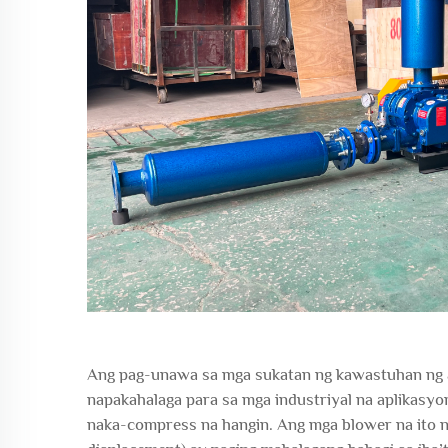
Ang pag-unawa sa mga sukatan ng kawastuhan ng
napakahalaga para sa mga industriyal na aplikasy
naka-compress na hangin. Ang mga blower na ito na