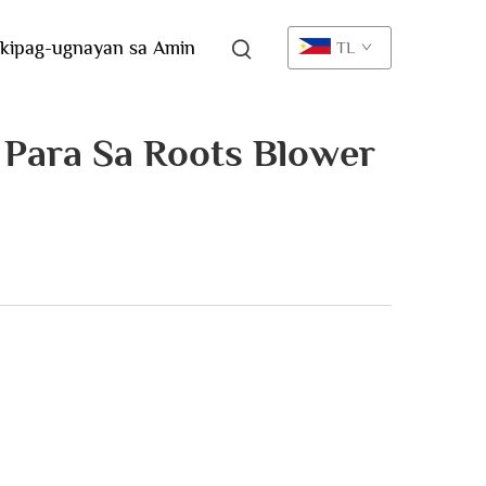
kipag-ugnayan sa Amin
TL
Para Sa Roots Blower