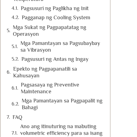
Pagsusuri ng Paglikha ng Init
Pagganap ng Cooling System
Mga Sukat ng Pagpapatatag ng
Operasyon
Mga Pamantayan sa Pagsubaybay
sa Vibrasyon
Pagsusuri ng Antas ng Ingay
Epekto ng Pagpapanatili sa
Kahusayan
Pagsasaya ng Preventive
Maintenance
Mga Pamantayan sa Pagpapalit ng
Bahagi
FAQ
Ano ang itinuturing na mabuting
volumetric efficiency para sa isang