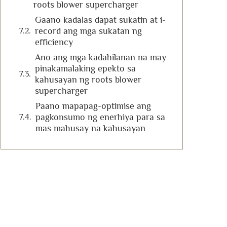
roots blower supercharger
Gaano kadalas dapat sukatin at i-
record ang mga sukatan ng
efficiency
Ano ang mga kadahilanan na may
pinakamalaking epekto sa
kahusayan ng roots blower
supercharger
Paano mapapag-optimise ang
pagkonsumo ng enerhiya para sa
mas mahusay na kahusayan