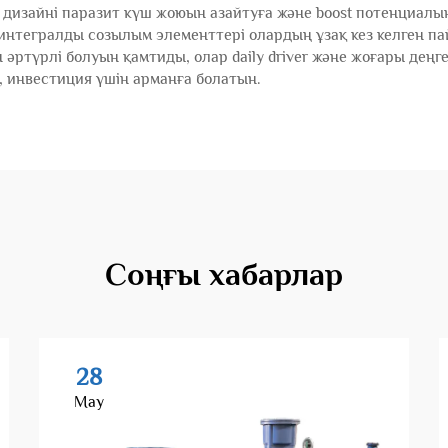
і дизайні паразит күш жоюын азайтуға және boost потенциалы
интегралды созылым элементтері олардың ұзақ кез келген 
ін әртүрлі болуын қамтиды, олар daily driver және жоғары де
, инвестиция үшін арманға болатын.
Соңғы хабарлар
28
May