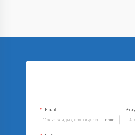
Email
Ата
0/100