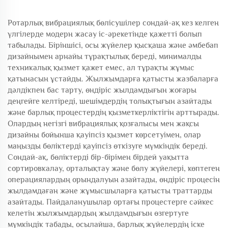
Ротарлық вибрациялық бөлісушілер сондай-ақ кез келген
үлгілерде модерн жасау іс-әрекетінде қажетті болып
табылады. Біріншісі, осы жүйелер қысқаша және әмбебап
дизайнымен арнайы тұрақтылық береді, минималды
техникалық қызмет қажет емес, ал тұрақты жұмыс
қатынасын ұстайды. Жылжымдарға қатысты жазбаларға
дәлдікпен бас тарту, өндіріс жылдамдығын жоғары
деңгейге келтіреді, шешімдердің толықтығын азайтады
және барлық процестердің қызметкерліктігін арттырады.
Олардың негізгі вибрациялық қозғалысы мен жақсы
дизайны бойынша қауіпсіз қызмет көрсетуімен, олар
маңызды бөліктерді қауіпсіз өткізуге мүмкіндік береді.
Сондай-ақ, бөліктерді бір-бірімен бірдей уақытта
сортировкалау, орталықтау және бөлу жүйелері, көптеген
операциялардың орындалуын азайтады, өндіріс процесін
жылдамдаған және жұмысшыларға қатысты траттарды
азайтады. Пайдаланушылар ортағы процестерге сәйкес
келетін жылжымдардың жылдамдығын өзгертуге
мүмкіндік табады, осылайша, барлық жүйелердің іске