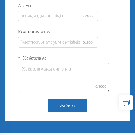
Атауы
0/100
Компания атауы
0/200
Хабарлама
0/1000
Жіберу