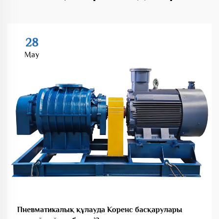
28
May
Пневматикалық құлауда Коренс басқарулары