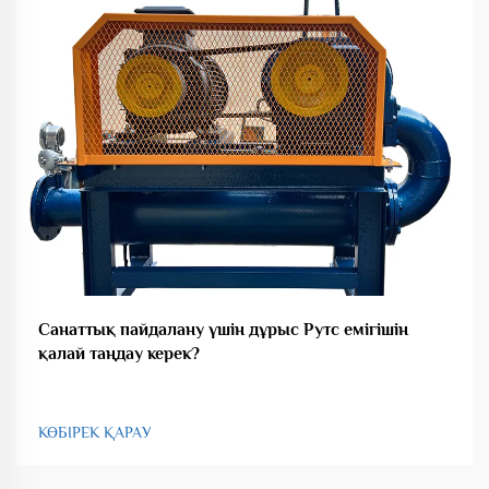
Санаттық пайдалану үшін дұрыс Рутс емігішін
қалай таңдау керек?
КӨБІРЕК ҚАРАУ