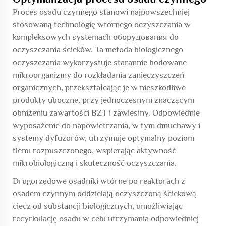
Proces osadu czynnego stanowi najpowszechniej
stosowaną technologię wtórnego oczyszczania w
kompleksowych systemach оборудования do
oczyszczania ścieków. Ta metoda biologicznego
oczyszczania wykorzystuje starannie hodowane
mikroorganizmy do rozkładania zanieczyszczeń
organicznych, przekształcając je w nieszkodliwe
produkty uboczne, przy jednoczesnym znaczącym
obniżeniu zawartości BZT i zawiesiny. Odpowiednie
wyposażenie do napowietrzania, w tym dmuchawy i
systemy dyfuzorów, utrzymuje optymalny poziom
tlenu rozpuszczonego, wspierając aktywność
mikrobiologiczną i skuteczność oczyszczania.
Drugorzędowe osadniki wtórne po reaktorach z
osadem czynnym oddzielają oczyszczoną ściekową
ciecz od substancji biologicznych, umożliwiając
recyrkulację osadu w celu utrzymania odpowiedniej