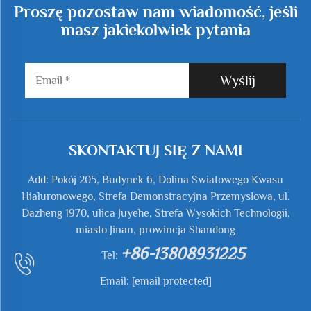
Proszę pozostaw nam wiadomość, jeśli
masz jakiekolwiek pytania
Wyślij
SKONTAKTUJ SIĘ Z NAMI
Add: Pokój 205, Budynek 6, Dolina Światowego Kwasu
Hialuronowego, Strefa Demonstracyjna Przemysłowa, ul.
Dazheng 1970, ulica Juyehe, Strefa Wysokich Technologii,
miasto Jinan, prowincja Shandong
+86-13808931225
Tel:
Email:
[email protected]