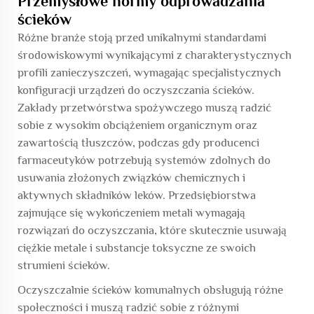
Przemysłowe normy odprowadzania
ścieków
Różne branże stoją przed unikalnymi standardami
środowiskowymi wynikającymi z charakterystycznych
profili zanieczyszczeń, wymagając specjalistycznych
konfiguracji urządzeń do oczyszczania ścieków.
Zakłady przetwórstwa spożywczego muszą radzić
sobie z wysokim obciążeniem organicznym oraz
zawartością tłuszczów, podczas gdy producenci
farmaceutyków potrzebują systemów zdolnych do
usuwania złożonych związków chemicznych i
aktywnych składników leków. Przedsiębiorstwa
zajmujące się wykończeniem metali wymagają
rozwiązań do oczyszczania, które skutecznie usuwają
ciężkie metale i substancje toksyczne ze swoich
strumieni ścieków.
Oczyszczalnie ścieków komunalnych obsługują różne
społeczności i muszą radzić sobie z różnymi