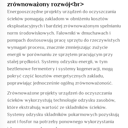
zrównoważony rozwój<br>
Energooszczędne projekty urządzeń do oczyszczania
ścieków pomagają zakładom w obniżeniu kosztów
eksploatacyjnych i bardziej zrównoważonym spełnianiu
norm środowiskowych. Falowniki w dmuchawach i
pompach dostosowują pracę sprzętu do rzeczywistych
wymagań procesu, znacznie zmniejszając zużycie
energii w porównaniu ze sprzętem pracującym przy
stałej prędkości. Systemy odzysku energii, w tym
beztlenowe fermentery i systemy kogeneracji, mogą
pokryć część kosztów energetycznych zakładu,
poprawiając jednocześnie ogólną zrównoważoność.
Zrównoważone projekty urządzeń do oczyszczania
ścieków wykorzystują technologie odzysku zasobów,
które ekstrahują wartość ze składników ścieków.
Systemy odzysku składników pokarmowych pozyskują
azot i fosfor na potrzeby ponownego wykorzystania