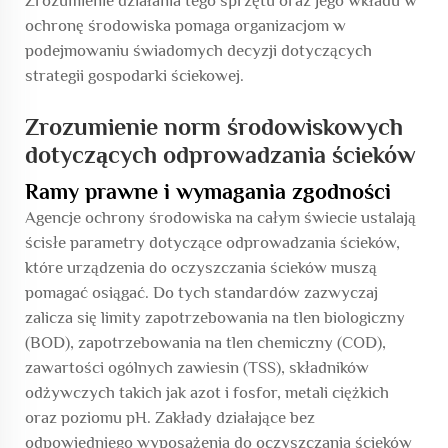
Zrozumienie działania tego sprzętu oraz jego wkładu w
ochronę środowiska pomaga organizacjom w
podejmowaniu świadomych decyzji dotyczących
strategii gospodarki ściekowej.
Zrozumienie norm środowiskowych
dotyczących odprowadzania ścieków
Ramy prawne i wymagania zgodności
Agencje ochrony środowiska na całym świecie ustalają
ścisłe parametry dotyczące odprowadzania ścieków,
które urządzenia do oczyszczania ścieków muszą
pomagać osiągać. Do tych standardów zazwyczaj
zalicza się limity zapotrzebowania na tlen biologiczny
(BOD), zapotrzebowania na tlen chemiczny (COD),
zawartości ogólnych zawiesin (TSS), składników
odżywczych takich jak azot i fosfor, metali ciężkich
oraz poziomu pH. Zakłady działające bez
odpowiedniego wyposażenia do oczyszczania ścieków