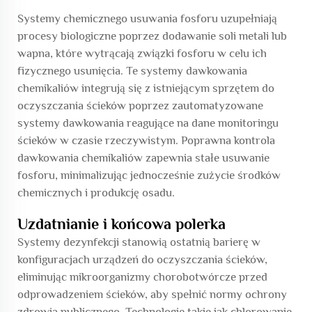
Systemy chemicznego usuwania fosforu uzupełniają
procesy biologiczne poprzez dodawanie soli metali lub
wapna, które wytrącają związki fosforu w celu ich
fizycznego usunięcia. Te systemy dawkowania
chemikaliów integrują się z istniejącym sprzętem do
oczyszczania ścieków poprzez zautomatyzowane
systemy dawkowania reagujące na dane monitoringu
ścieków w czasie rzeczywistym. Poprawna kontrola
dawkowania chemikaliów zapewnia stałe usuwanie
fosforu, minimalizując jednocześnie zużycie środków
chemicznych i produkcję osadu.
Uzdatnianie i końcowa polerka
Systemy dezynfekcji stanowią ostatnią barierę w
konfiguracjach urządzeń do oczyszczania ścieków,
eliminując mikroorganizmy chorobotwórcze przed
odprowadzeniem ścieków, aby spełnić normy ochrony
zdrowia publicznego. Technologie takie jak chlorowanie,