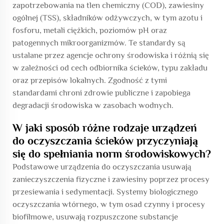
zapotrzebowania na tlen chemiczny (COD), zawiesiny
ogólnej (TSS), składników odżywczych, w tym azotu i
fosforu, metali ciężkich, poziomów pH oraz
patogennych mikroorganizmów. Te standardy są
ustalane przez agencje ochrony środowiska i różnią się
w zależności od cech odbiornika ścieków, typu zakładu
oraz przepisów lokalnych. Zgodność z tymi
standardami chroni zdrowie publiczne i zapobiega
degradacji środowiska w zasobach wodnych.
W jaki sposób różne rodzaje urządzeń
do oczyszczania ścieków przyczyniają
się do spełniania norm środowiskowych?
Podstawowe urządzenia do oczyszczania usuwają
zanieczyszczenia fizyczne i zawiesiny poprzez procesy
przesiewania i sedymentacji. Systemy biologicznego
oczyszczania wtórnego, w tym osad czynny i procesy
biofilmowe, usuwają rozpuszczone substancje