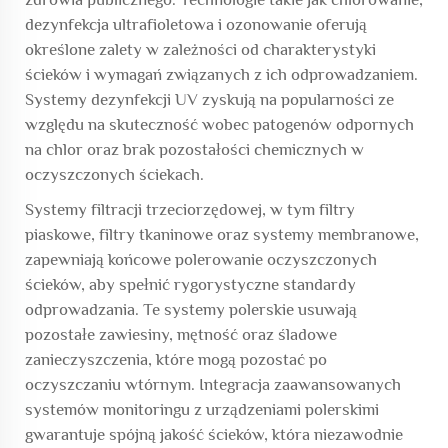
dezynfekcja ultrafioletowa i ozonowanie oferują
określone zalety w zależności od charakterystyki
ścieków i wymagań związanych z ich odprowadzaniem.
Systemy dezynfekcji UV zyskują na popularności ze
względu na skuteczność wobec patogenów odpornych
na chlor oraz brak pozostałości chemicznych w
oczyszczonych ściekach.
Systemy filtracji trzeciorzędowej, w tym filtry
piaskowe, filtry tkaninowe oraz systemy membranowe,
zapewniają końcowe polerowanie oczyszczonych
ścieków, aby spełnić rygorystyczne standardy
odprowadzania. Te systemy polerskie usuwają
pozostałe zawiesiny, mętność oraz śladowe
zanieczyszczenia, które mogą pozostać po
oczyszczaniu wtórnym. Integracja zaawansowanych
systemów monitoringu z urządzeniami polerskimi
gwarantuje spójną jakość ścieków, która niezawodnie