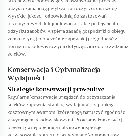
jako nawozy, podczas gdy zaawansowane procesy
oczyszczania mogą wytwarzać oczyszczoną wodę
wysokiej jakości, odpowiednią do zastosowań
przemysłowych lub podlewania. Takie podejście do
odzysku zasobów wspiera zasadę gospodarki o obiegu
zamkniętym, jednocześnie zapewniając zgodność z
normami środowiskowymi dotyczącymi odprowadzania
ścieków.
Konserwacja i Optymalizacja
Wydajności
Strategie konserwacji preventive
Regularna konserwacja urządzeń do oczyszczania
ścieków zapewnia stabilną wydajność i zapobiega
kosztownym awariom, które mogą naruszyć zgodność
z wymogami środowiskowymi. Programy konserwacji
preventywnej obejmują rutynowe inspekcje,
serwisowanie sprzętu oraz wymianę komponentów