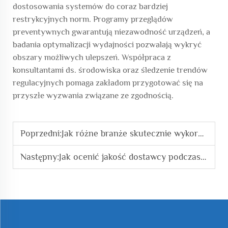
dostosowania systemów do coraz bardziej
restrykcyjnych norm. Programy przeglądów
preventywnych gwarantują niezawodność urządzeń, a
badania optymalizacji wydajności pozwalają wykryć
obszary możliwych ulepszeń. Współpraca z
konsultantami ds. środowiska oraz śledzenie trendów
regulacyjnych pomaga zakładom przygotować się na
przyszłe wyzwania związane ze zgodnością.
Poprzedni:
Jak różne branże skutecznie wykorzystują dmuchawy wirnikowe?
Następny:
Jak ocenić jakość dostawcy podczas zakupu dmuchaw obrotowych?