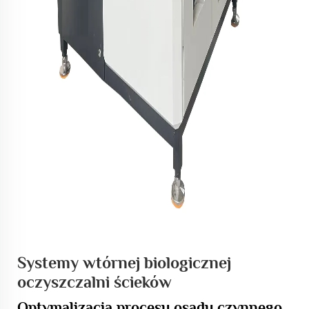
Systemy wtórnej biologicznej
oczyszczalni ścieków
Optymalizacja procesu osadu czynnego