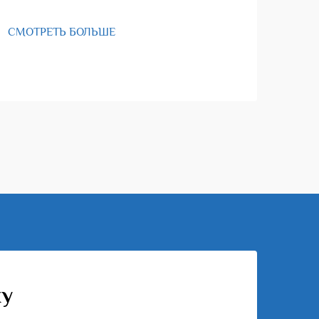
СМОТРЕТЬ БОЛЬШЕ
СМО
ку