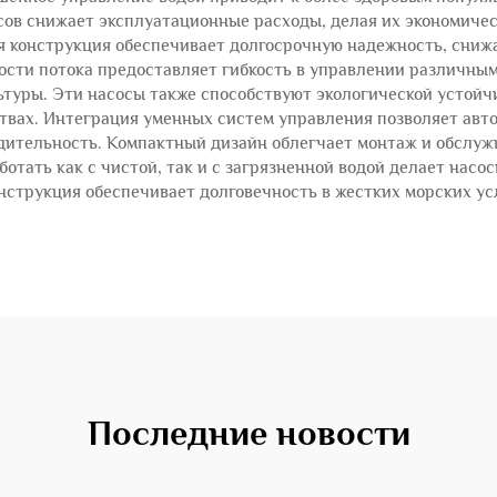
ов снижает эксплуатационные расходы, делая их экономичес
я конструкция обеспечивает долгосрочную надежность, сниж
ости потока предоставляет гибкость в управлении различны
ьтуры. Эти насосы также способствуют экологической устойч
твах. Интеграция уменных систем управления позволяет авт
дительность. Компактный дизайн облегчает монтаж и обслуж
ботать как с чистой, так и с загрязненной водой делает на
онструкция обеспечивает долговечность в жестких морских у
Последние новости