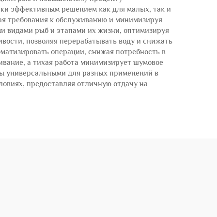
ки эффективным решением как для малых, так и
ая требования к обслуживанию и минимизируя
ми видами рыб и этапами их жизни, оптимизируя
ивости, позволяя перерабатывать воду и снижать
оматизировать операции, снижая потребность в
ивание, а тихая работа минимизирует шумовое
сосы универсальными для разных применений в
словиях, предоставляя отличную отдачу на