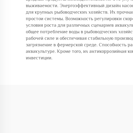
выживаемости. Энергоэффективный дизайн насос
для крупных рыбоводческих хозяйств. Их прочна
простои системы. Возможность регулировки скор
условия роста для различных сценариев аквакул
общее потребление воды в рыбоводческих хозяйс
рабочей силе и обеспечивая стабильную произво
загрязнение в фермерской среде. Способность ра
аквакультуре. Кроме того, их антикоррозийная к
инвестиции.