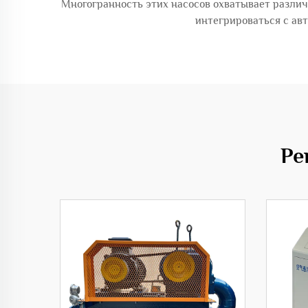
Многогранность этих насосов охватывает разли
интегрироваться с ав
Ре