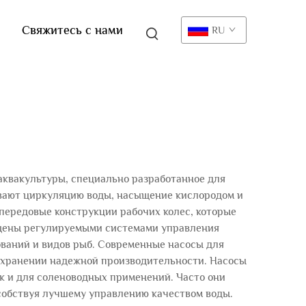
Свяжитесь с нами
RU
аквакультуры, специально разработанное для
вают циркуляцию воды, насыщение кислородом и
 передовые конструкции рабочих колес, которые
ащены регулируемыми системами управления
ований и видов рыб. Современные насосы для
охранении надежной производительности. Насосы
ак и для соленоводных применений. Часто они
собствуя лучшему управлению качеством воды.