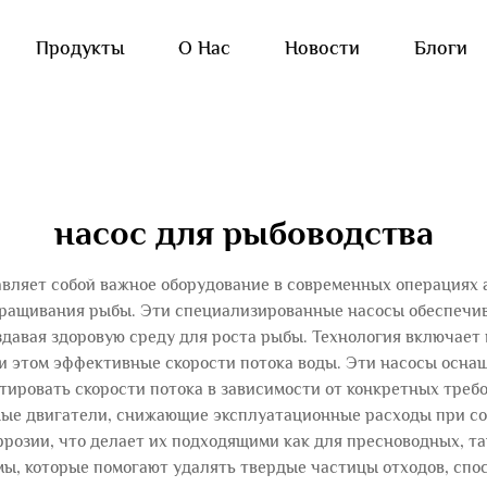
Продукты
О Нас
Новости
Блоги
насос для рыбоводства
авляет собой важное оборудование в современных операциях 
ращивания рыбы. Эти специализированные насосы обеспечи
здавая здоровую среду для роста рыбы. Технология включает
ри этом эффективные скорости потока воды. Эти насосы осн
ктировать скорости потока в зависимости от конкретных треб
ые двигатели, снижающие эксплуатационные расходы при с
ррозии, что делает их подходящими как для пресноводных, т
, которые помогают удалять твердые частицы отходов, спо