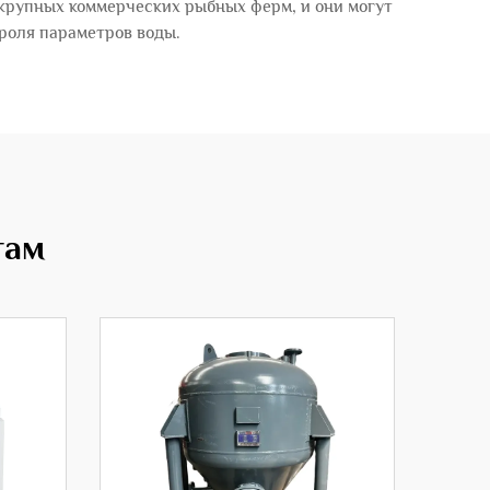
крупных коммерческих рыбных ферм, и они могут
роля параметров воды.
там