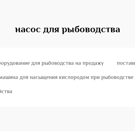
насос для рыбоводства
борудование для рыбоводства на продажу
постав
машина для насыщения кислородом при рыбоводстве
йства