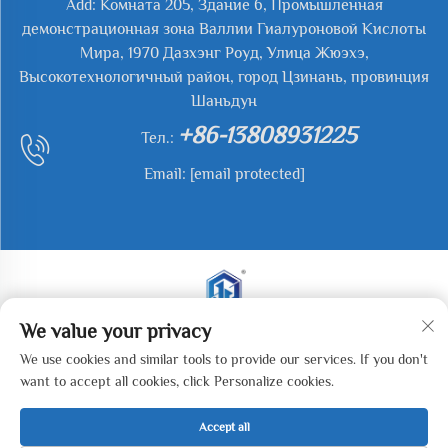
Add: Комната 205, Здание 6, Промышленная
демонстрационная зона Валлии Гиалуроновой Кислоты
Мира, 1970 Дазхэнг Роуд, Улица Жюэхэ,
Высокотехнологичный район, город Цзинань, провинция
Шаньдун
+86-13808931225
Тел.:
Email:
[email protected]
We value your privacy
Все права защищены. © 2025 Jianyu Weiye (Jinan)
We use cookies and similar tools to provide our services. If you don't
Machinery Technology Co., LTD. -
Политика
want to accept all cookies, click Personalize cookies.
конфиденциальности
Accept all