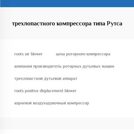
трехлопастного компрессора типа Рутса
roots air blower
цена роторного компрессора
компания производитель роторных дутьевых машин
трехлопастной дутьевой аппарат
roots positive displacement blower
корневой воздуходувочный компрессор