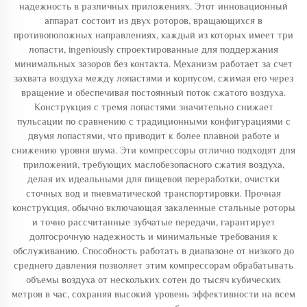
надежность в различных приложениях. Этот инновационный
аппарат состоит из двух роторов, вращающихся в
противоположных направлениях, каждый из которых имеет три
лопасти, ingeniously спроектированные для поддержания
минимальных зазоров без контакта. Механизм работает за счет
захвата воздуха между лопастями и корпусом, сжимая его через
вращение и обеспечивая постоянный поток сжатого воздуха.
Конструкция с тремя лопастями значительно снижает
пульсации по сравнению с традиционными конфигурациями с
двумя лопастями, что приводит к более плавной работе и
снижению уровня шума. Эти компрессоры отлично подходят для
приложений, требующих маслобезопасного сжатия воздуха,
делая их идеальными для пищевой переработки, очистки
сточных вод и пневматической транспортировки. Прочная
конструкция, обычно включающая закаленные стальные роторы
и точно рассчитанные зубчатые передачи, гарантирует
долгосрочную надежность и минимальные требования к
обслуживанию. Способность работать в диапазоне от низкого до
среднего давления позволяет этим компрессорам обрабатывать
объемы воздуха от нескольких сотен до тысяч кубических
метров в час, сохраняя высокий уровень эффективности на всем