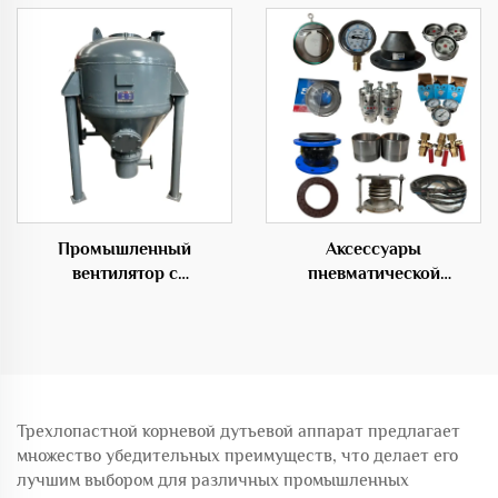
Промышленный
Аксессуары
вентилятор с
пневматической
возможностью настройки
транспортировочной
под OEM для систем
системы для переноса
транспортировки частиц
материалов
складского насоса
Трехлопастной корневой дутьевой аппарат предлагает
множество убедительных преимуществ, что делает его
лучшим выбором для различных промышленных