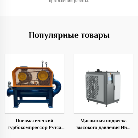
протяжении работы.
Популярные товары
Пневматический
Магнитная подвеска
турбокомпрессор Рутса
высокого давления ИБП
для разделения корней
центробежного типа OEM