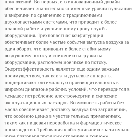
приложений. Во-первых, его инновационный дизайн
обеспечивает значительно сниженные уровни пульсации
и вибрации по сравнению с традиционными
двухлопастными системами, что приводит к более
плавной работе и увеличенному сроку службы
оборудования. Трехлопастная конфигурация
обеспечивает более частые события выпуска воздуха за
один оборот, что приводит к более стабильному
воздушному потоку и снижению нагрузки на
оборудование, расположенное ниже по потоку.
Энергоэффективность является еще одним важным
преимуществом, так как эти дутьевые аппараты
поддерживают оптимальную производительность в
широком диапазоне рабочих условий, что переводится в
меньшее потребление электроэнергии и снижение
эксплуатационных расходов. Возможность работы без
масла обеспечивает доставку воздуха без загрязнений,
что особенно ценно в чувствительных применениях,
таких как пищевая переработка и фармацевтическое
производство. Требования к обслуживанию значительно
ниже благодаря прочному строению и точному