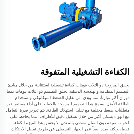
الكفاءة التشغيلية المتفوقة
يحقق المروحة ذو الثلاث فوهات كفاءة تشغيلية استثنائية من خلال مبادئ
التصميم المتقدمة والهندسة الدقيقة. يخلق التصميم ذو الثلاث فوهات نمط
دوران أكثر توازناً، مما يؤدي إلى تقليل الضغط الميكانيكي واستخدام
الطاقة الأمثل. يسمح هذا التصميم للمروحة بالحفاظ على أداء مستقر عبر
متطلبات ضغط مختلفة مع تقليل استهلاك الطاقة. يتم تعزيز قدرة التعامل
مع الهواء بشكل أكبر من خلال تشغيل دقيق للأطراف، مما يحافظ على
فجوات ضيقة دون اتصال معدني بالمعدن. لا يحسن هذا الميزة الكفاءة
فقط، ولكنه يمدد أيضاً عمر الجهاز التشغيلي عن طريق تقليل الاحتكاك