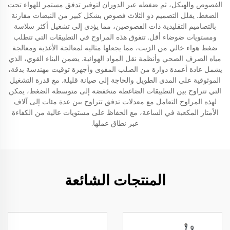
الفصوص والهيكل، ثم ضغطه عبر الدوران لتوفير تدفق مستمر للهواء تحت
الضغط. يقلل التصميم ذو الثلاث فصوص بشكل كبير من النبضات مقارنة
بالتصاميم التقليدية ذات الفصوصين، مما يؤدي إلى تشغيل أكثر سلاسة
ومستويات ضوضاء أقل. تتفوق هذه المراوح في التطبيقات التي تتطلب
ضغط هواء خالي من الزيت، مما يجعلها مثالية لمعالجة الأغذية ومعالجة
مياه الصرف الصحي وأنظمة نقل المواد الهوائية. يضمن البناء القوي، الذي
يشمل عادة أعمدة دوارة من الصلب المقوى وأجهزة توقيت مهندسة بدقة،
الموثوقية على المدى الطويل والحاجة إلى صيانة قليلة. مع قدرة التشغيل
التي تتراوح بين التطبيقات الضاغطة منخفضة إلى متوسطة الضغط، يمكن
لهذه المراوح التعامل مع معدلات تدفق تتراوح بين عدة مئات إلى آلاف
الأمتار المكعبة في الساعة، مع الحفاظ على مستويات عالية من الكفاءة
عبر نطاق عملها.
المنتجات الشائعة