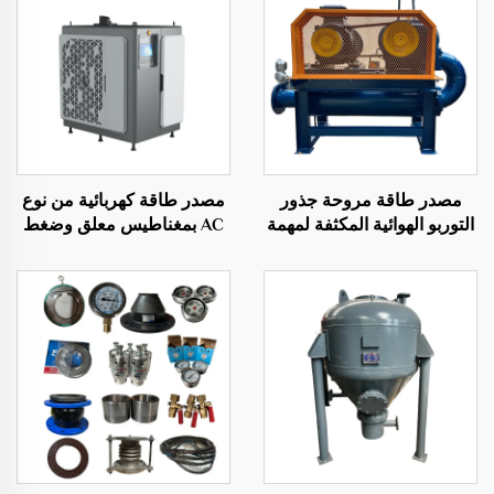
مصدر طاقة مروحة جذور
مصدر طاقة كهربائية من نوع
التوربو الهوائية المكثفة لمهمة
AC بمغناطيس معلق وضغط
فصل الجذور الأساسية
عالٍ من نوع المراوح المركزي
OEM