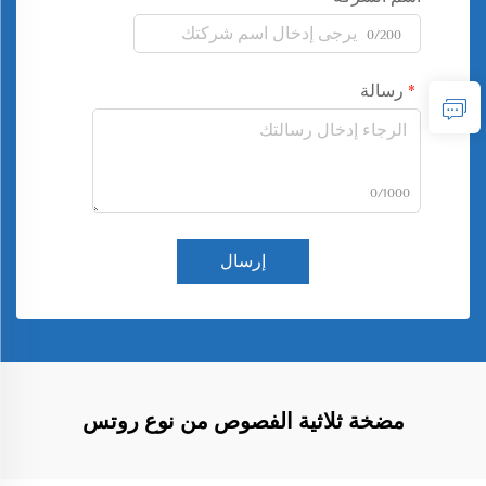
0/200
رسالة
0/1000
إرسال
مضخة ثلاثية الفصوص من نوع روتس