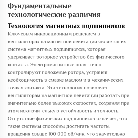
Фундаментальные
технологические различия
Технология магнитных подшипников
Ключевым инновационным решением в
вентиляторах на магнитной левитации является их
система магнитных подшипников, которая
удерживает роторное устройство без физического
контакта. Электромагнитные поля точно
контролируют положение ротора, устраняя
необходимость в смазке маслом и в механических
точках контакта. Эта технология позволяет
вентиляторам на магнитной левитации работать при
значительно более высоких скоростях, сохраняя при
этом исключительную устойчивость и точность.
Отсутствие физических подшипников означает, что
такие системы способны достигать частоты
вращения свыше 100 000 об/мин, что значительно