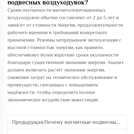
подвесных воздуходувок?
Сроки окупаемости магнитолевитационных
воздуходувок обычно составляют от 2 до 5 лет и
зависят от стоимости энергии, продолжительности
рабочего времени и требований конкретного
применения. Режимы непрерывной эксплуатации с
высокой стоимостью энергии, как правило,
обеспечивают более короткие сроки окупаемости
благодаря существенной экономии энергии. Анализ
должен включать расчёт экономии энергии,
снижения затрат на техническое обслуживание и
преимуществ, связанных с повышением
надёжности, чтобы определить полное
экономическое воздействие инвестиций.
Предыдущая:
Почему магнитные подвесные воздуходувки идеально подходят для промышленных применений с низким уровнем шума?