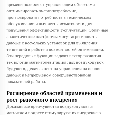
времени позволяют управляющим объектами
оптимизировать энергопотребление,
прогнозировать потребность в техническом
обслуживании и выявлять возможности для
повышения эффективности эксплуатации. Облачные
аналитические платформы могут агрегировать
данные с нескольких установок для выявления
тенденций в работе и возможностей оптимизации.
Эти передовые функции задают вектор развития
технологии магнитолевитационных воздуходувок
будущего, делая акцент на управлении на основе
данных и непрерывном совершенствовании
показателей работы.
Расширение областей применения и
рост рыночного внедрения
Доказанные преимущества воздуходувок на
магнитном подвесе стимулируют их внедрение в