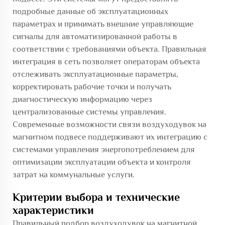
подробные данные об эксплуатационных
параметрах и принимать внешние управляющие
сигналы для автоматизированной работы в
соответствии с требованиями объекта. Правильная
интеграция в сеть позволяет операторам объекта
отслеживать эксплуатационные параметры,
корректировать рабочие точки и получать
диагностическую информацию через
централизованные системы управления.
Современные возможности связи воздуходувок на
магнитном подвесе поддерживают их интеграцию с
системами управления энергопотреблением для
оптимизации эксплуатации объекта и контроля
затрат на коммунальные услуги.
Критерии выбора и технические
характеристики
Правильный подбор воздуходувок на магнитной