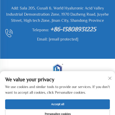
Add: Sala 205, Gusali 6, World Hyaluronic Acid Valley
Industrial Demonstration Zone, 1970 Dazheng Road, Juyehe
Street, High tech Zone, Jinan City, Shandong Province
+86-13808931225
Telepono:
Email:
[email protected]
We value your privacy
Kopirait © 2025 Jianyu Weiye (Jinan) Machinery
We use cookies and similar tools to provide our services. If you don't
Technology Co., LTD. Lahat ng mga karapatan ay nakalaan.
want to accept all cookies, click Personalize cookies.
-
Patakaran sa Pagkapribado
Accept all
Personalize cookies