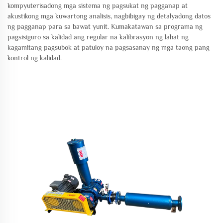
kompyuterisadong mga sistema ng pagsukat ng pagganap at
akustikong mga kuwartong analisis, nagbibigay ng detalyadong datos
ng pagganap para sa bawat yunit. Kumakatawan sa programa ng
pagsisiguro sa kalidad ang regular na kalibrasyon ng lahat ng
kagamitang pagsubok at patuloy na pagsasanay ng mga taong pang
kontrol ng kalidad.