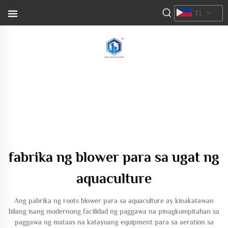
TL
fabrika ng blower para sa ugat ng
aquaculture
Ang pabrika ng roots blower para sa aquaculture ay kinakatawan
bilang isang modernong facilidad ng paggawa na pinagkumpitahan sa
paggawa ng mataas na katayuang equipment para sa aeration sa