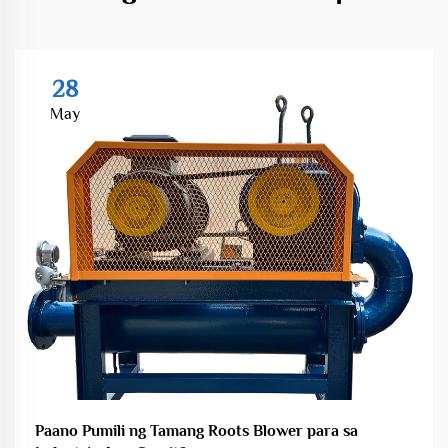
28
May
Paano Pumili ng Tamang Roots Blower para sa