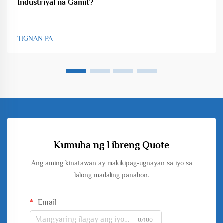
Industriyal na Gamit?
TIGNAN PA
Kumuha ng Libreng Quote
Ang aming kinatawan ay makikipag-ugnayan sa iyo sa
lalong madaling panahon.
Email
0/100