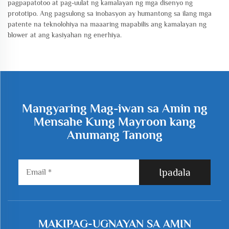
pagpapatotoo at pag-uulat ng kamalayan ng mga disenyo ng
prototipo. Ang pagsulong sa inobasyon ay humantong sa ilang mga
patente na teknolohiya na maaaring mapabilis ang kamalayan ng
blower at ang kasiyahan ng enerhiya.
Mangyaring Mag-iwan sa Amin ng
Mensahe Kung Mayroon kang
Anumang Tanong
Ipadala
MAKIPAG-UGNAYAN SA AMIN