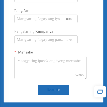
Pangalan
0/100
Pangalan ng Kumpanya
0/200
Mensahe
0/1000
Isumite