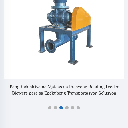
Pang-industriya na Mataas na Presyong Rotating Feeder
E
Blowers para sa Epektibong Transportasyon Solusyon