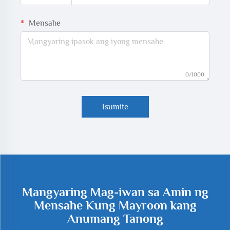
Mensahe
0/1000
Isumite
Mangyaring Mag-iwan sa Amin ng
Mensahe Kung Mayroon kang
Anumang Tanong