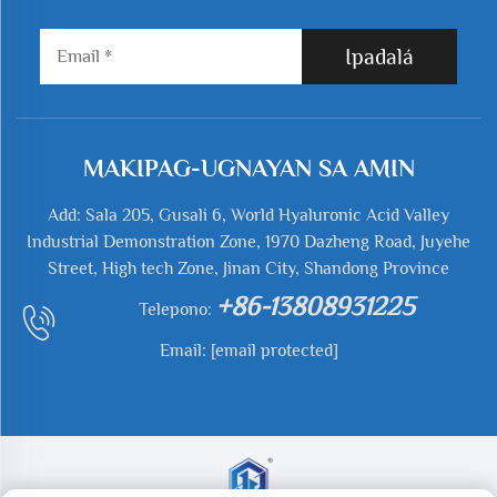
Ipadalá
MAKIPAG-UGNAYAN SA AMIN
Add: Sala 205, Gusali 6, World Hyaluronic Acid Valley
Industrial Demonstration Zone, 1970 Dazheng Road, Juyehe
Street, High tech Zone, Jinan City, Shandong Province
+86-13808931225
Telepono:
Email:
[email protected]