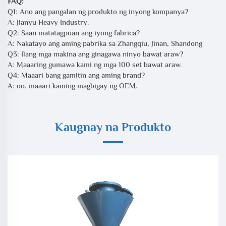
FAQ:
Q1: Ano ang pangalan ng produkto ng inyong kompanya?
A: Jianyu Heavy Industry.
Q2: Saan matatagpuan ang iyong fabrica?
A: Nakatayo ang aming pabrika sa Zhangqiu, Jinan, Shandong
Q3: Ilang mga makina ang ginagawa ninyo bawat araw?
A: Maaaring gumawa kami ng mga 100 set bawat araw.
Q4: Maaari bang gamitin ang aming brand?
A: oo, maaari kaming magbigay ng OEM.
Kaugnay na Produkto