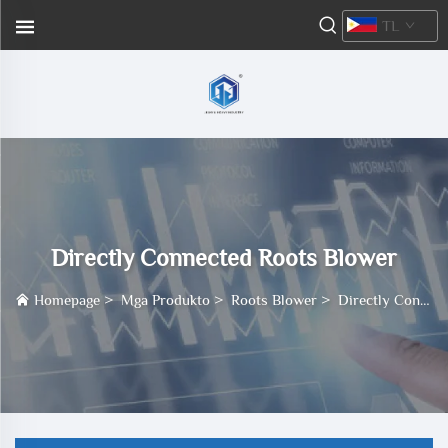
TL
Directly Connected Roots Blower
Homepage
>
Mga Produkto
>
Roots Blower
>
Directly Connected Roots Blower