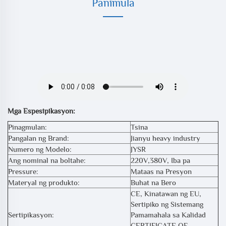
Panimula
Mga Espesipikasyon:
Pinagmulan:
Tsina
Pangalan ng Brand:
Jianyu heavy industry
Numero ng Modelo:
JYSR
Ang nominal na boltahe:
220V,380V, Iba pa
Pressure:
Mataas na Presyon
Materyal ng produkto:
Buhat na Bero
CE, Kinatawan ng EU,
Sertipiko ng Sistemang
Sertipikasyon:
Pamamahala sa Kalidad
CERTIFICATE OF