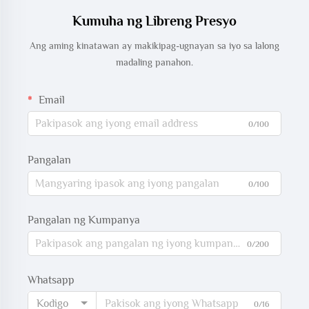
Kumuha ng Libreng Presyo
Ang aming kinatawan ay makikipag-ugnayan sa iyo sa lalong
madaling panahon.
Email
0/100
Pangalan
0/100
Pangalan ng Kumpanya
0/200
Whatsapp
Kodigo
0/16