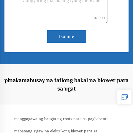
0/1000
Isumite
pinakamahusay na tatlong bakal na blower para
sa ugat
manggagawa ng hangin ng roots para sa pagbebenta
mababang sigaw na elektrikong blower para sa