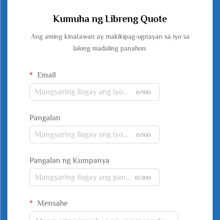
Kumuha ng Libreng Quote
Ang aming kinatawan ay makikipag-ugnayan sa iyo sa
lalong madaling panahon.
Email
0/100
Pangalan
0/100
Pangalan ng Kumpanya
0/200
Mensahe