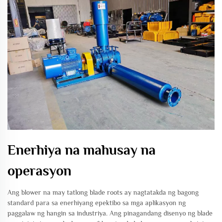
Enerhiya na mahusay na
operasyon
Ang blower na may tatlong blade roots ay nagtatakda ng bagong
standard para sa enerhiyang epektibo sa mga aplikasyon ng
paggalaw ng hangin sa industriya. Ang pinagandang disenyo ng blade