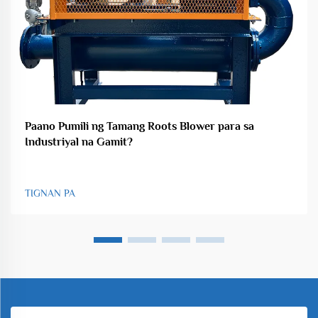
Paano Pumili ng Tamang Roots Blower para sa
Industriyal na Gamit?
TIGNAN PA