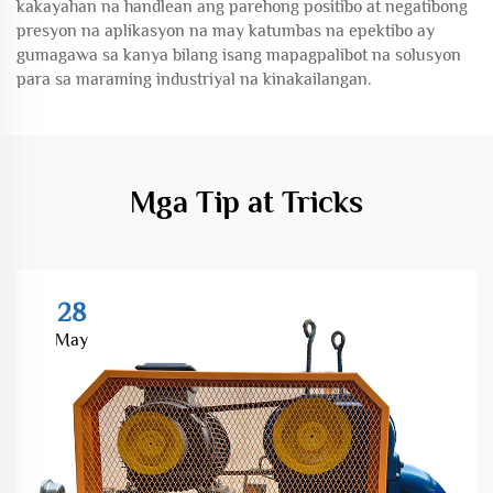
kakayahan na handlean ang parehong positibo at negatibong
presyon na aplikasyon na may katumbas na epektibo ay
gumagawa sa kanya bilang isang mapagpalibot na solusyon
para sa maraming industriyal na kinakailangan.
Mga Tip at Tricks
28
May