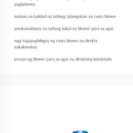
pagbebenta
mataas na kalidad na tatlong talampakan na roots blower
pinakamahusay na tatlong bakal na blower para sa ugat
mga tagapagbibigay ng roots blower na direkta
nakakonekta
presyo ng blower para sa ugat na direktong konektado