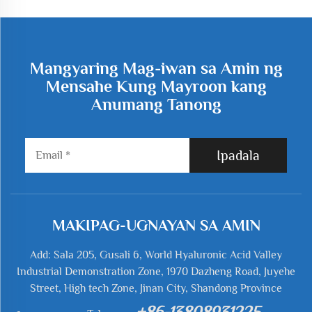
Mangyaring Mag-iwan sa Amin ng
Mensahe Kung Mayroon kang
Anumang Tanong
Ipadala
MAKIPAG-UGNAYAN SA AMIN
Add: Sala 205, Gusali 6, World Hyaluronic Acid Valley
Industrial Demonstration Zone, 1970 Dazheng Road, Juyehe
Street, High tech Zone, Jinan City, Shandong Province
+86-13808931225