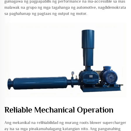
gumagawa ng pagpapabilis ng performance na ma-accessible sa mas
malawak na grupo ng mga tagahanga ng automotive, nagdidemokrata
sa paghahanap ng pagtaas ng output ng motor.
Reliable Mechanical Operation
Ang mekanikal na relihiabilidad ng murang roots blower supercharger
ay isa sa mga pinakamahalagang katangian nito. Ang pangunahing