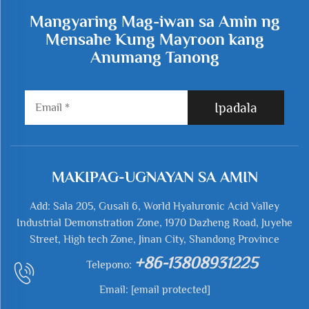
Mangyaring Mag-iwan sa Amin ng
Mensahe Kung Mayroon kang
Anumang Tanong
Ipadala
MAKIPAG-UGNAYAN SA AMIN
Add: Sala 205, Gusali 6, World Hyaluronic Acid Valley
Industrial Demonstration Zone, 1970 Dazheng Road, Juyehe
Street, High tech Zone, Jinan City, Shandong Province
+86-13808931225
Telepono:
Email:
[email protected]