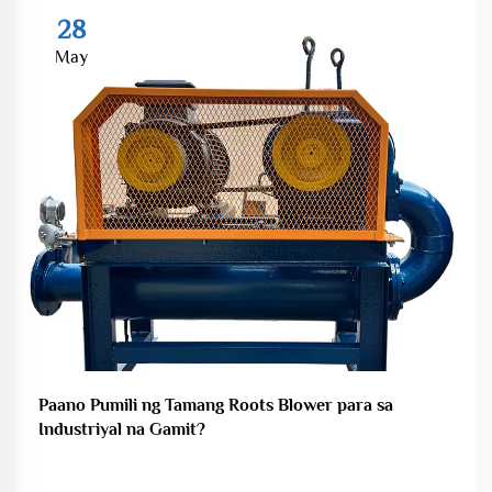
28
May
Paano Pumili ng Tamang Roots Blower para sa
Industriyal na Gamit?