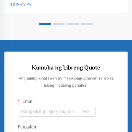
TIGNAN PA
Kumuha ng Libreng Quote
Ang aming kinatawan ay makikipag-ugnayan sa iyo sa
lalong madaling panahon.
Email
0/100
Pangalan