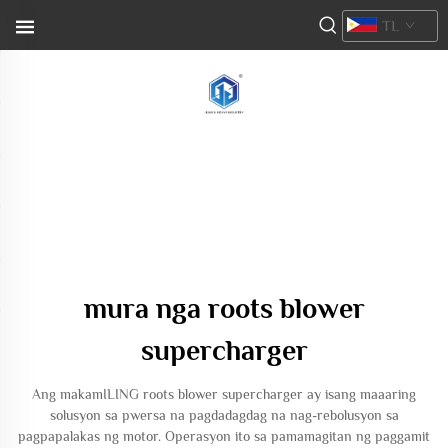
TL
mura nga roots blower
supercharger
Ang makamILING roots blower supercharger ay isang maaaring
solusyon sa pwersa na pagdadagdag na nag-rebolusyon sa
pagpapalakas ng motor. Operasyon ito sa pamamagitan ng paggamit