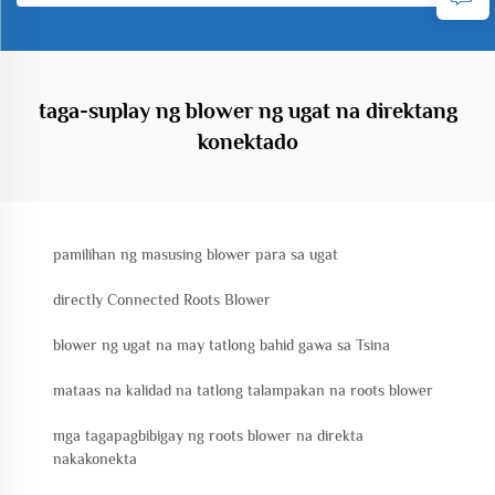
taga-suplay ng blower ng ugat na direktang
konektado
pamilihan ng masusing blower para sa ugat
directly Connected Roots Blower
blower ng ugat na may tatlong bahid gawa sa Tsina
mataas na kalidad na tatlong talampakan na roots blower
mga tagapagbibigay ng roots blower na direkta
nakakonekta