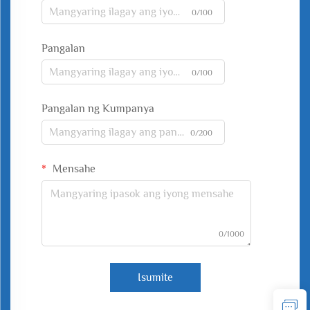
0/100
Pangalan
0/100
Pangalan ng Kumpanya
0/200
Mensahe
0/1000
Isumite