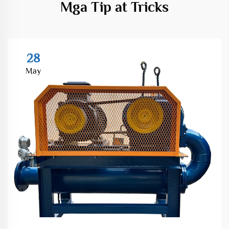
Mga Tip at Tricks
28
May