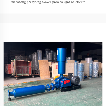
mababang presyo ng blower para sa ugat na direkta