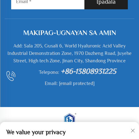
Ipadala
MAKIPAG-UGNAYAN SA AMIN
Add: Sala 205, Gusali 6, World Hyaluronic Acid Valley
Industrial Demonstration Zone, 1970 Dazheng Road, Juyehe
Street, High tech Zone, Jinan City, Shandong Province
+86-13808931225
Telepono:
Email:
[email protected]
We value your privacy
Kopirait © 2025 Jianyu Weiye (Jinan) Machinery