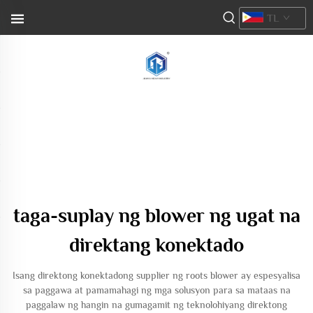
TL
taga-suplay ng blower ng ugat na
direktang konektado
Isang direktong konektadong supplier ng roots blower ay espesyalisa
sa paggawa at pamamahagi ng mga solusyon para sa mataas na
paggalaw ng hangin na gumagamit ng teknolohiyang direktong