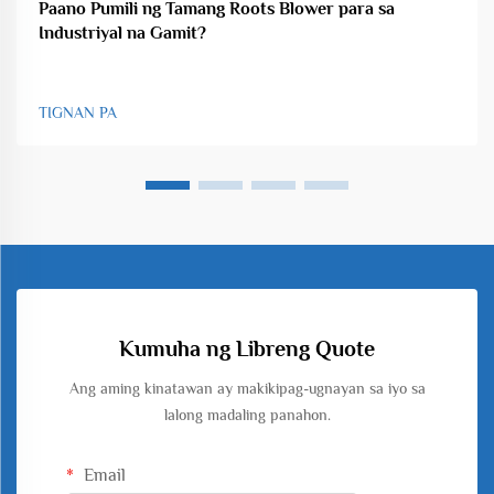
Paano Pumili ng Tamang Roots Blower para sa
Industriyal na Gamit?
TIGNAN PA
Kumuha ng Libreng Quote
Ang aming kinatawan ay makikipag-ugnayan sa iyo sa
lalong madaling panahon.
Email