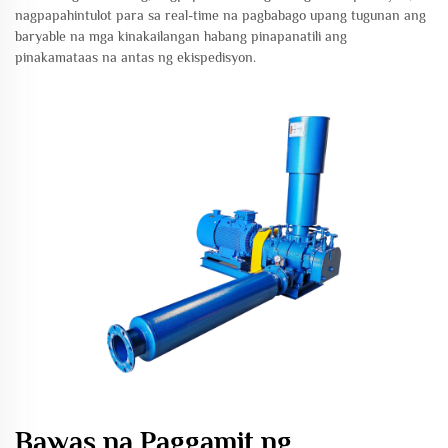
nagpapahintulot para sa real-time na pagbabago upang tugunan ang
baryable na mga kinakailangan habang pinapanatili ang
pinakamataas na antas ng ekispedisyon.
Bawas na Paggamit ng