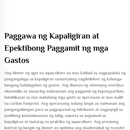
Paggawa ng Kapaligiran at
Epektibong Paggamit ng mga
Gastos
Ang blower ng ugat na aquaculture na may kalidad ay nagpapakita ng
pangangalaga sa kapaligiran samantalang nagdedeliver ng kahanga-
hangang kahalagahan ng gastos. Ang disenyo ng sistemang enerhiya-
ekonomiko ay maaaring mabawasan ang paggamit ng kapangyarihan,
humihikayat sa mas mababang mga gasto sa operasyon at mas maliit
na carbon footprint. Ang operasyong walang langis ay naiiwasan ang
pangangailangan para sa pagpapawal ng lubrikante at nagpapigil sa
posibleng kontaminasyon ng tubig, suporta sa pagsunod sa
kapaligiran at matatag na praktika ng aquaculture. Ang presisong
kontrol ng hangin ng blower ay optimisa ang ekadensidad ng transfer