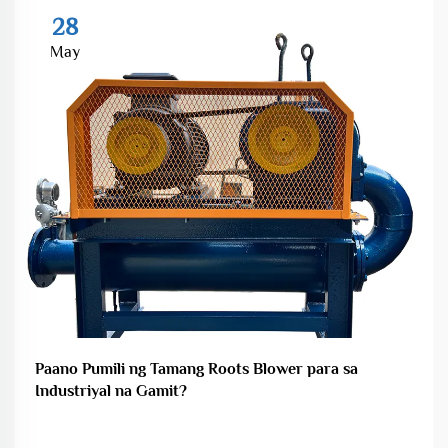
28
May
Paano Pumili ng Tamang Roots Blower para sa
Industriyal na Gamit?