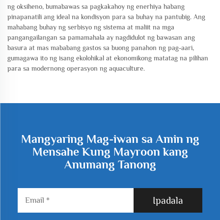
ng oksiheno, bumabawas sa pagkakahoy ng enerhiya habang
pinapanatili ang ideal na kondisyon para sa buhay na pantubig. Ang
mahabang buhay ng serbisyo ng sistema at maliit na mga
pangangailangan sa pamamahala ay nagdidulot ng bawasan ang
basura at mas mababang gastos sa buong panahon ng pag-aari,
gumagawa ito ng isang ekolohikal at ekonomikong matatag na pilihan
para sa modernong operasyon ng aquaculture.
Mangyaring Mag-iwan sa Amin ng
Mensahe Kung Mayroon kang
Anumang Tanong
Ipadala