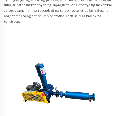
tubig at harsh na kondisyon ng kapaligiran. Ang disenyo ng mekanikal
ay sumasama ng mga redundant na safety features at fail-safes, na
nagpapatakbo ng continuous operation kahit sa mga hamak na
kondisyon.