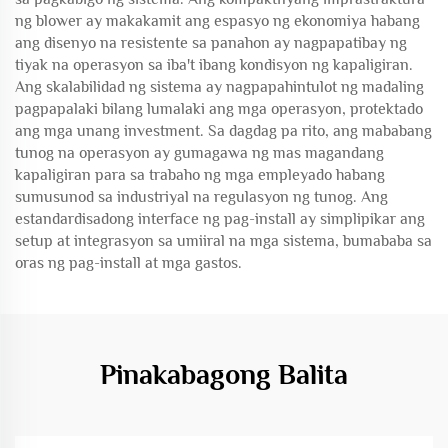
ng blower ay makakamit ang espasyo ng ekonomiya habang
ang disenyo na resistente sa panahon ay nagpapatibay ng
tiyak na operasyon sa iba't ibang kondisyon ng kapaligiran.
Ang skalabilidad ng sistema ay nagpapahintulot ng madaling
pagpapalaki bilang lumalaki ang mga operasyon, protektado
ang mga unang investment. Sa dagdag pa rito, ang mababang
tunog na operasyon ay gumagawa ng mas magandang
kapaligiran para sa trabaho ng mga empleyado habang
sumusunod sa industriyal na regulasyon ng tunog. Ang
estandardisadong interface ng pag-install ay simplipikar ang
setup at integrasyon sa umiiral na mga sistema, bumababa sa
oras ng pag-install at mga gastos.
Pinakabagong Balita