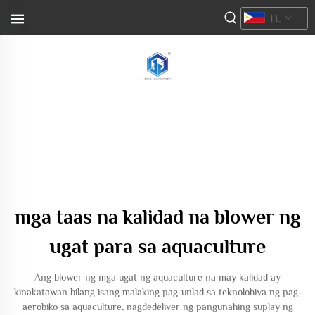
TL
mga taas na kalidad na blower ng
ugat para sa aquaculture
Ang blower ng mga ugat ng aquaculture na may kalidad ay
kinakatawan bilang isang malaking pag-unlad sa teknolohiya ng pag-
aerobiko sa aquaculture, nagdedeliver ng pangunahing suplay ng