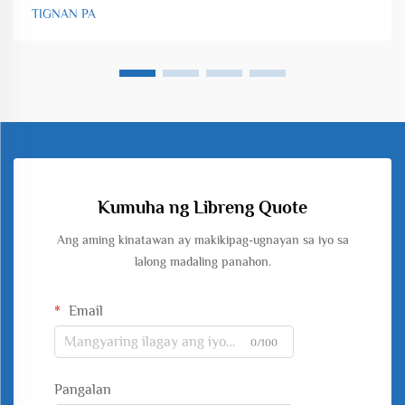
TIGNAN PA
Kumuha ng Libreng Quote
Ang aming kinatawan ay makikipag-ugnayan sa iyo sa
lalong madaling panahon.
Email
0/100
Pangalan