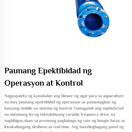
Paunang Epektibidad ng
Operasyon at Kontrol
Nagpapakita ng kamahalan ang blower ng ugat para sa aquaculture
na may paunang epektibidad ng operasyon sa pamamagitan ng
kanyang mabilis na sistema ng kontrol. Gumagamit ang sophisticted
na sistemang ito ng teknolohiyang variable frequency drive, na
nagbibigay-daan sa presisong pagbabago ng rate ng hangin batay sa
kinakailangang oksiheno sa real-time. Ang matalinghagang panel ng