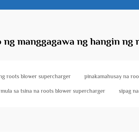
 ng manggagawa ng hangin ng 
ng roots blower supercharger
pinakamahusay na roo
mula sa tsina na roots blower supercharger
sipag n