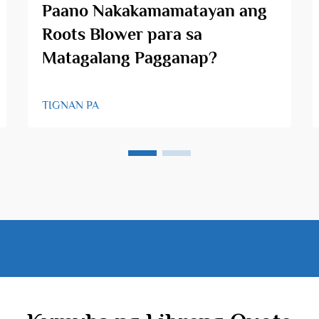
Paano Nakakamamatayan ang
Roots Blower para sa
Matagalang Pagganap?
TIGNAN PA