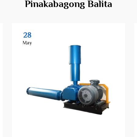
Pinakabagong Balita
28
May