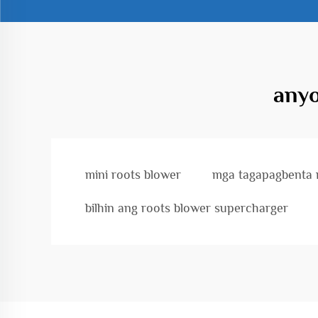
anyo
mini roots blower
mga tagapagbenta 
bilhin ang roots blower supercharger