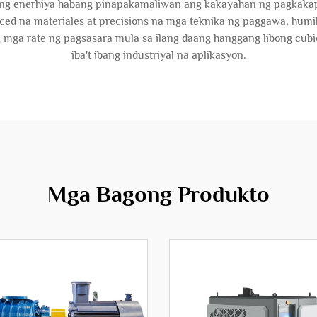
 ng enerhiya habang pinapakamaliwan ang kakayahan ng pagkaka
ced na materiales at precisions na mga teknika ng paggawa, hum
mga rate ng pagsasara mula sa ilang daang hanggang libong cubic 
iba't ibang industriyal na aplikasyon.
Mga Bagong Produkto