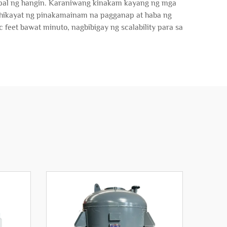
pal ng hangin. Karaniwang kinakam kayang ng mga
ihikayat ng pinakamainam na pagganap at haba ng
feet bawat minuto, nagbibigay ng scalability para sa