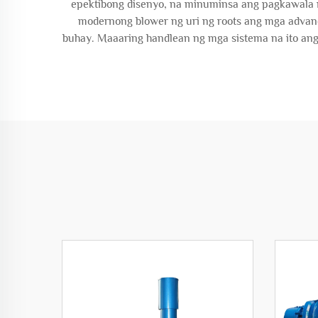
epektibong disenyo, na minuminsa ang pagkawala
modernong blower ng uri ng roots ang mga advan
buhay. Maaaring handlean ng mga sistema na ito ang 