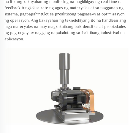
na ito ang kakayahan ng monitoring na nagbibigay ng real-time na
feedback tungkol sa rate ng agos ng materyales at sa pagganap ng
sistema, pagpapahintulot sa proaktibong pagsasawi at optimisasyon
ng operasyon. Ang kakayahan ng teknolohiyang ito na handlean ang
mga materyales na may magkakaibang bulk densities at propiedades
ng pag-uugoy ay nagiging napakalutang sa iba't ibang industriyal na
aplikasyon.