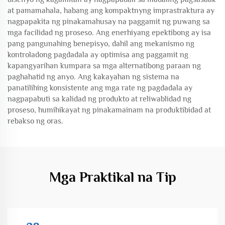
at pamamahala, habang ang kompaktnyng imprastraktura ay
nagpapakita ng pinakamahusay na paggamit ng puwang sa
mga facilidad ng proseso. Ang enerhiyang epektibong ay isa
pang pangunahing benepisyo, dahil ang mekanismo ng
kontroladong pagdadala ay optimisa ang paggamit ng
kapangyarihan kumpara sa mga alternatibong paraan ng
paghahatid ng anyo. Ang kakayahan ng sistema na
panatilihing konsistente ang mga rate ng pagdadala ay
nagpapabuti sa kalidad ng produkto at reliwablidad ng
proseso, humihikayat ng pinakamainam na produktibidad at
rebakso ng oras.
Mga Praktikal na Tip