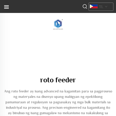
TL
roto feeder
Ang roto feeder ay isang advanced na kagamitan para sa pagproseso
ng materyales na disenyo upang mabigyan ng epektibong
pamamaraan at regulasyon sa pagsasakay ng mga bulk materials sa
industriyal na proseso. Ang precison-engineered na kagamitang ito
ay binubuo ng isang gumagalaw na mekanismo na nakakulong sa