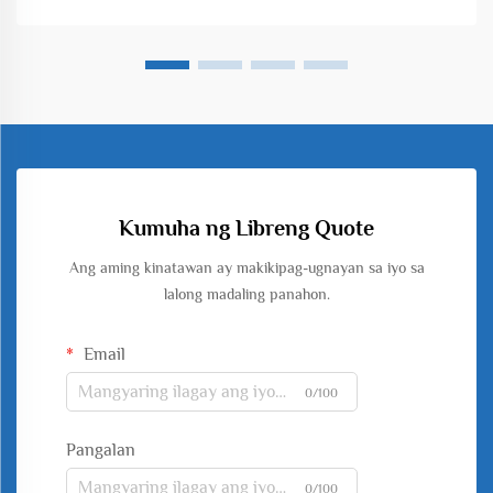
Kumuha ng Libreng Quote
Ang aming kinatawan ay makikipag-ugnayan sa iyo sa
lalong madaling panahon.
Email
0/100
Pangalan
0/100