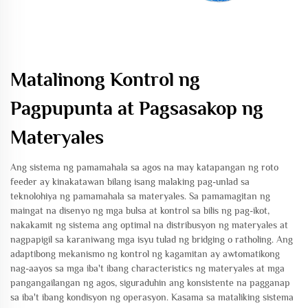
Matalinong Kontrol ng
Pagpupunta at Pagsasakop ng
Materyales
Ang sistema ng pamamahala sa agos na may katapangan ng roto
feeder ay kinakatawan bilang isang malaking pag-unlad sa
teknolohiya ng pamamahala sa materyales. Sa pamamagitan ng
maingat na disenyo ng mga bulsa at kontrol sa bilis ng pag-ikot,
nakakamit ng sistema ang optimal na distribusyon ng materyales at
nagpapigil sa karaniwang mga isyu tulad ng bridging o ratholing. Ang
adaptibong mekanismo ng kontrol ng kagamitan ay awtomatikong
nag-aayos sa mga iba't ibang characteristics ng materyales at mga
pangangailangan ng agos, siguraduhin ang konsistente na pagganap
sa iba't ibang kondisyon ng operasyon. Kasama sa mataliking sistema