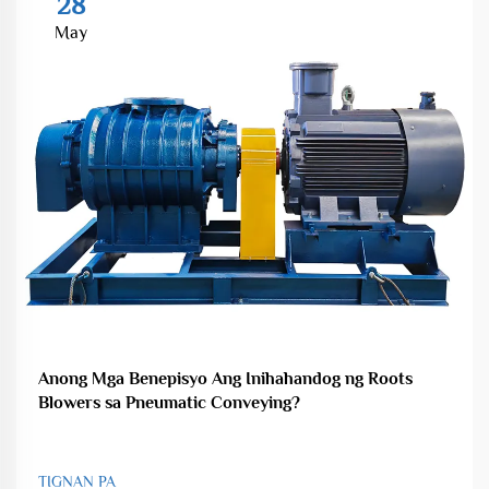
28
May
Anong Mga Benepisyo Ang Inihahandog ng Roots
Blowers sa Pneumatic Conveying?
TIGNAN PA