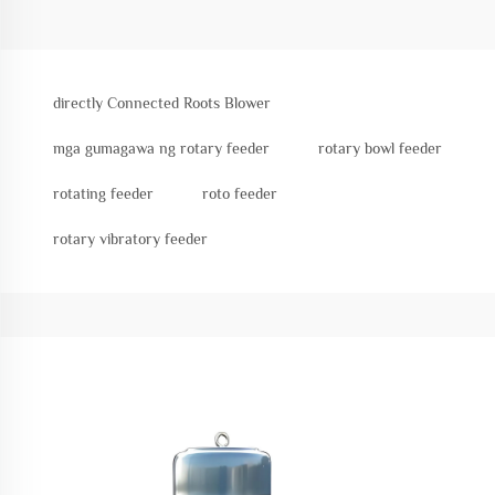
directly Connected Roots Blower
mga gumagawa ng rotary feeder
rotary bowl feeder
rotating feeder
roto feeder
rotary vibratory feeder