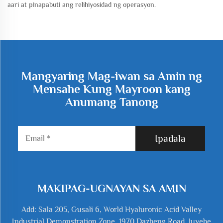
aari at pinapabuti ang relihiyosidad ng operasyon.
Mangyaring Mag-iwan sa Amin ng
Mensahe Kung Mayroon kang
Anumang Tanong
Ipadala
MAKIPAG-UGNAYAN SA AMIN
Add: Sala 205, Gusali 6, World Hyaluronic Acid Valley
Industrial Demonstration Zone, 1970 Dazheng Road, Juyehe