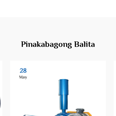
Pinakabagong Balita
28
May