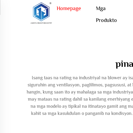
Homepage
Mga
Produkto
pin
Isang taas na rating na industriyal na blower ay
siguruhin ang ventilasyon, paglilimos, pagsususi, a
hangin, kung saan ito ay mahalaga sa mga industriy
may mataas na rating dahil sa kanilang enerhiyang
na mga modelo ay tipikal na itinatayo gamit ang ma
kahit sa mga kasukdulan o panganib na kondisyon.