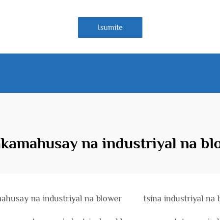
Isumite
akamahusay na industriyal na bl
ahusay na industriyal na blower
tsina industriyal na