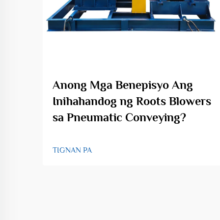
Anong Mga Benepisyo Ang
Inihahandog ng Roots Blowers
sa Pneumatic Conveying?
TIGNAN PA