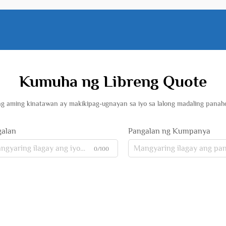
Kumuha ng Libreng Quote
g aming kinatawan ay makikipag-ugnayan sa iyo sa lalong madaling panah
galan
Pangalan ng Kumpanya
0/100