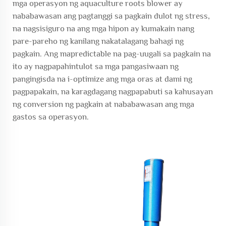
mga operasyon ng aquaculture roots blower ay
nababawasan ang pagtanggi sa pagkain dulot ng stress,
na nagsisiguro na ang mga hipon ay kumakain nang
pare-pareho ng kanilang nakatalagang bahagi ng
pagkain. Ang mapredictable na pag-uugali sa pagkain na
ito ay nagpapahintulot sa mga pangasiwaan ng
pangingisda na i-optimize ang mga oras at dami ng
pagpapakain, na karagdagang nagpapabuti sa kahusayan
ng conversion ng pagkain at nababawasan ang mga
gastos sa operasyon.