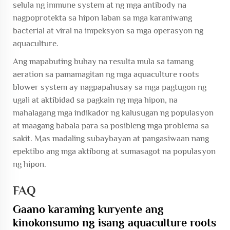
selula ng immune system at ng mga antibody na
nagpoprotekta sa hipon laban sa mga karaniwang
bacterial at viral na impeksyon sa mga operasyon ng
aquaculture.
Ang mapabuting buhay na resulta mula sa tamang
aeration sa pamamagitan ng mga aquaculture roots
blower system ay nagpapahusay sa mga pagtugon ng
ugali at aktibidad sa pagkain ng mga hipon, na
mahalagang mga indikador ng kalusugan ng populasyon
at maagang babala para sa posibleng mga problema sa
sakit. Mas madaling subaybayan at pangasiwaan nang
epektibo ang mga aktibong at sumasagot na populasyon
ng hipon.
FAQ
Gaano karaming kuryente ang
kinokonsumo ng isang aquaculture roots