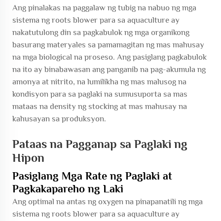
Ang pinalakas na paggalaw ng tubig na nabuo ng mga
sistema ng roots blower para sa aquaculture ay
nakatutulong din sa pagkabulok ng mga organikong
basurang materyales sa pamamagitan ng mas mahusay
na mga biological na proseso. Ang pasiglang pagkabulok
na ito ay binabawasan ang panganib na pag-akumula ng
amonya at nitrito, na lumilikha ng mas malusog na
kondisyon para sa paglaki na sumusuporta sa mas
mataas na density ng stocking at mas mahusay na
kahusayan sa produksyon.
Pataas na Pagganap sa Paglaki ng
Hipon
Pasiglang Mga Rate ng Paglaki at
Pagkakapareho ng Laki
Ang optimal na antas ng oxygen na pinapanatili ng mga
sistema ng roots blower para sa aquaculture ay