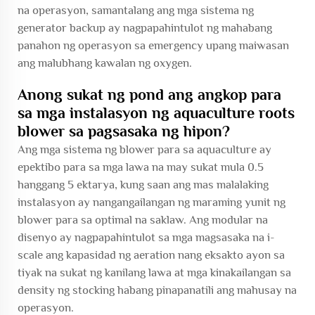
na operasyon, samantalang ang mga sistema ng
generator backup ay nagpapahintulot ng mahabang
panahon ng operasyon sa emergency upang maiwasan
ang malubhang kawalan ng oxygen.
Anong sukat ng pond ang angkop para
sa mga instalasyon ng aquaculture roots
blower sa pagsasaka ng hipon?
Ang mga sistema ng blower para sa aquaculture ay
epektibo para sa mga lawa na may sukat mula 0.5
hanggang 5 ektarya, kung saan ang mas malalaking
instalasyon ay nangangailangan ng maraming yunit ng
blower para sa optimal na saklaw. Ang modular na
disenyo ay nagpapahintulot sa mga magsasaka na i-
scale ang kapasidad ng aeration nang eksakto ayon sa
tiyak na sukat ng kanilang lawa at mga kinakailangan sa
density ng stocking habang pinapanatili ang mahusay na
operasyon.