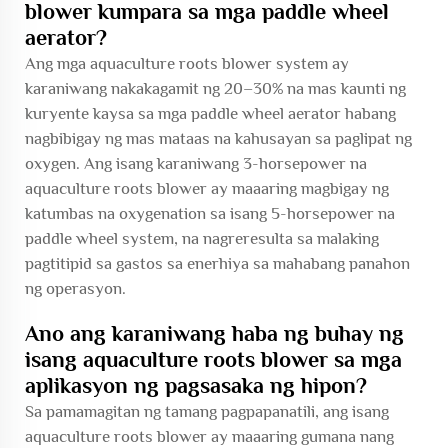
blower kumpara sa mga paddle wheel
aerator?
Ang mga aquaculture roots blower system ay
karaniwang nakakagamit ng 20–30% na mas kaunti ng
kuryente kaysa sa mga paddle wheel aerator habang
nagbibigay ng mas mataas na kahusayan sa paglipat ng
oxygen. Ang isang karaniwang 3-horsepower na
aquaculture roots blower ay maaaring magbigay ng
katumbas na oxygenation sa isang 5-horsepower na
paddle wheel system, na nagreresulta sa malaking
pagtitipid sa gastos sa enerhiya sa mahabang panahon
ng operasyon.
Ano ang karaniwang haba ng buhay ng
isang aquaculture roots blower sa mga
aplikasyon ng pagsasaka ng hipon?
Sa pamamagitan ng tamang pagpapanatili, ang isang
aquaculture roots blower ay maaaring gumana nang