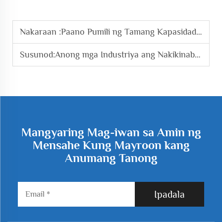
Nakaraan :
Paano Pumili ng Tamang Kapasidad ng Roots Blower para sa Aquaculture?
Susunod:
Anong mga Industriya ang Nakikinabang sa Matibay na Magnetic Levitation Blower?
Mangyaring Mag-iwan sa Amin ng
Mensahe Kung Mayroon kang
Anumang Tanong
Ipadala