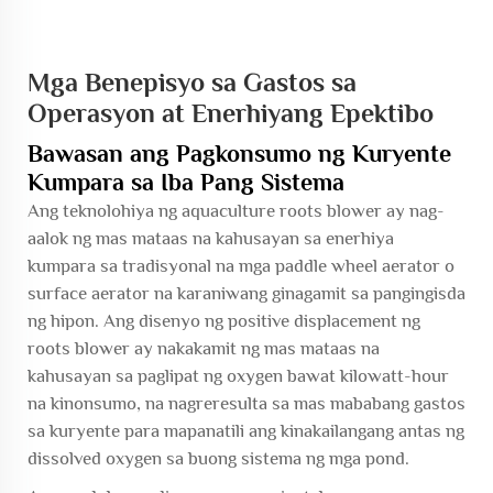
Mga Benepisyo sa Gastos sa
Operasyon at Enerhiyang Epektibo
Bawasan ang Pagkonsumo ng Kuryente
Kumpara sa Iba Pang Sistema
Ang teknolohiya ng aquaculture roots blower ay nag-
aalok ng mas mataas na kahusayan sa enerhiya
kumpara sa tradisyonal na mga paddle wheel aerator o
surface aerator na karaniwang ginagamit sa pangingisda
ng hipon. Ang disenyo ng positive displacement ng
roots blower ay nakakamit ng mas mataas na
kahusayan sa paglipat ng oxygen bawat kilowatt-hour
na kinonsumo, na nagreresulta sa mas mababang gastos
sa kuryente para mapanatili ang kinakailangang antas ng
dissolved oxygen sa buong sistema ng mga pond.