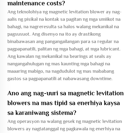
maintenance costs?
Ang teknolohiya ng magnetic levitation blower ay nag-
aalis ng pisikal na kontak sa pagitan ng mga umiikot na
bahagi, na nagreresulta sa halos walang mekanikal na
pagsusuot. Ang disenyo na ito ay drastikong
binabawasan ang pangangailangan para sa regular na
pagpapanatili, palitan ng mga bahagi, at mga lubricant.
Ang kawalan ng mekanikal na bearings at seals ay
nangangahulugan ng mas kaunting mga bahagi na
maaaring mabigo, na nagdudulot ng mas mababang
gastos sa pagpapanatili at nabawasang downtime.
Ano ang nag-uuri sa magnetic levitation
blowers na mas tipid sa enerhiya kaysa
sa karaniwang sistema?
Ang operasyon na walang gesek ng magnetic levitation
blowers ay nagtatanggal ng pagkawala ng enerhiya na