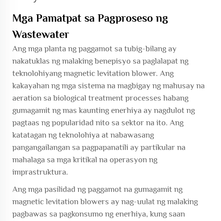
Mga Pamatpat sa Pagproseso ng
Wastewater
Ang mga planta ng paggamot sa tubig-bilang ay
nakatuklas ng malaking benepisyo sa paglalapat ng
teknolohiyang magnetic levitation blower. Ang
kakayahan ng mga sistema na magbigay ng mahusay na
aeration sa biological treatment processes habang
gumagamit ng mas kaunting enerhiya ay nagdulot ng
pagtaas ng popularidad nito sa sektor na ito. Ang
katatagan ng teknolohiya at nabawasang
pangangailangan sa pagpapanatili ay partikular na
mahalaga sa mga kritikal na operasyon ng
imprastruktura.
Ang mga pasilidad ng paggamot na gumagamit ng
magnetic levitation blowers ay nag-uulat ng malaking
pagbawas sa pagkonsumo ng enerhiya, kung saan