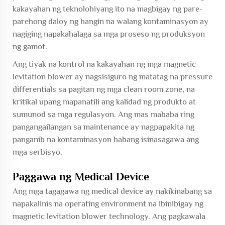
kakayahan ng teknolohiyang ito na magbigay ng pare-
parehong daloy ng hangin na walang kontaminasyon ay
nagiging napakahalaga sa mga proseso ng produksyon
ng gamot.
Ang tiyak na kontrol na kakayahan ng mga magnetic
levitation blower ay nagsisiguro ng matatag na pressure
differentials sa pagitan ng mga clean room zone, na
kritikal upang mapanatili ang kalidad ng produkto at
sumunod sa mga regulasyon. Ang mas mababa ring
pangangailangan sa maintenance ay nagpapakita ng
panganib na kontaminasyon habang isinasagawa ang
mga serbisyo.
Paggawa ng Medical Device
Ang mga tagagawa ng medical device ay nakikinabang sa
napakalinis na operating environment na ibinibigay ng
magnetic levitation blower technology. Ang pagkawala