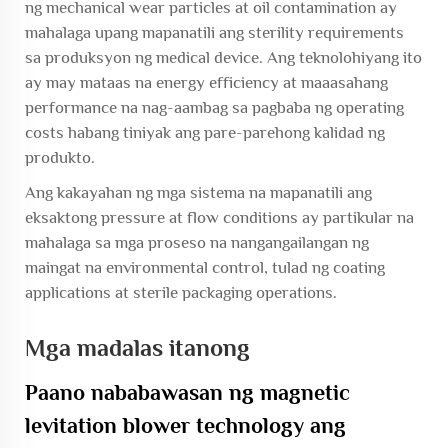
ng mechanical wear particles at oil contamination ay
mahalaga upang mapanatili ang sterility requirements
sa produksyon ng medical device. Ang teknolohiyang ito
ay may mataas na energy efficiency at maaasahang
performance na nag-aambag sa pagbaba ng operating
costs habang tiniyak ang pare-parehong kalidad ng
produkto.
Ang kakayahan ng mga sistema na mapanatili ang
eksaktong pressure at flow conditions ay partikular na
mahalaga sa mga proseso na nangangailangan ng
maingat na environmental control, tulad ng coating
applications at sterile packaging operations.
Mga madalas itanong
Paano nababawasan ng magnetic
levitation blower technology ang