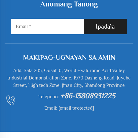
Anumang Tanong
Ipadala
MAKIPAG-UGNAYAN SA AMIN
Add: Sala 205, Gusali 6, World Hyaluronic Acid Valley
Industrial Demonstration Zone, 1970 Dazheng Road, Juyehe
Street, High tech Zone, Jinan City, Shandong Province
+86-13808931225
Telepono:
Email:
[email protected]