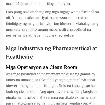
maaasahan at napapanatiling solusyon.
Lalo pang nakikinabang ang mga tagagawa ng fuel cell sa
oil-free operation at tiyak na pressure control na
ibinibigay ng magnetic levitation blowers. Mahalaga ang
mga katangiang ito upang mapanatili ang optimal na
performance at haba ng buhay ng fuel cell.
Mga Industriya ng Pharmaceutical at
Healthcare
Mga Operasyon sa Clean Room
Ang mga pasilidad sa pagmamanupaktura ng gamot ay
lubos na umaasa sa teknolohiyang magnetic levitation
blower upang mapanatili ang malinis na kapaligiran sa
loob ng clean room. Ang operasyon na walang langis at
pinakamaliit na paglikha ng mga partikulo ay mahalaga
para matugunan ang mahigpit na mga regulasyon. Ang