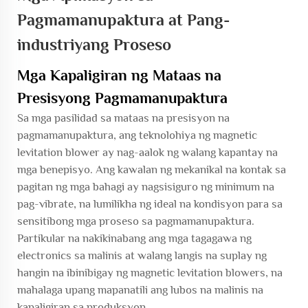
Pagmamanupaktura at Pang-
industriyang Proseso
Mga Kapaligiran ng Mataas na
Presisyong Pagmamanupaktura
Sa mga pasilidad sa mataas na presisyon na
pagmamanupaktura, ang teknolohiya ng magnetic
levitation blower ay nag-aalok ng walang kapantay na
mga benepisyo. Ang kawalan ng mekanikal na kontak sa
pagitan ng mga bahagi ay nagsisiguro ng minimum na
pag-vibrate, na lumilikha ng ideal na kondisyon para sa
sensitibong mga proseso sa pagmamanupaktura.
Partikular na nakikinabang ang mga tagagawa ng
electronics sa malinis at walang langis na suplay ng
hangin na ibinibigay ng magnetic levitation blowers, na
mahalaga upang mapanatili ang lubos na malinis na
kapaligiran sa produksyon.