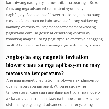
karaniwang nauugnay sa mekanikal na bearings. Bukod
dito, ang mga advanced na control system ay
nagbibigay-daan sa mga blower na ito na gumana nang
may pinakamainam na kahusayan sa buong saklaw ng
kanilang operasyon. Ang pagsasama ng nabawasang
pagkawala dahil sa gesek at eksaktong kontrol ay
maaaring magresulta ng pagtitipid sa enerhiya hanggang
sa 40% kumpara sa karaniwang mga sistema ng blower.
Angkop ba ang magnetic levitation
blowers para sa mga aplikasyon na may
mataas na temperatura?
Ang mga magnetic levitation na blowers ay idinisenyo
upang mapaglabanan ang iba't ibang saklaw ng
temperatura, kung saan ang ilang partikular na modelo
ay kayang gumana sa mataas na temperatura. Ang mga
sistema ng paglamig at advanced na materyales ng