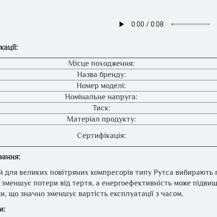
ації:
Місце походження:
Назва бренду:
Номер моделі:
Номінальне напруга:
Тиск:
Матеріал продукту:
Сертифікація:
вання:
й для великих повітряних компресорів типу Рутса вибирають
 зменшує потери від тертя, а енергоефективність може підвищ
, що значно зменшує вартість експлуатації з часом.
и: