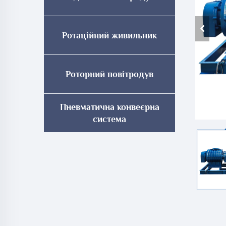
Ротаційний живильник
Роторний повітродув
Пневматична конвеєрна
система