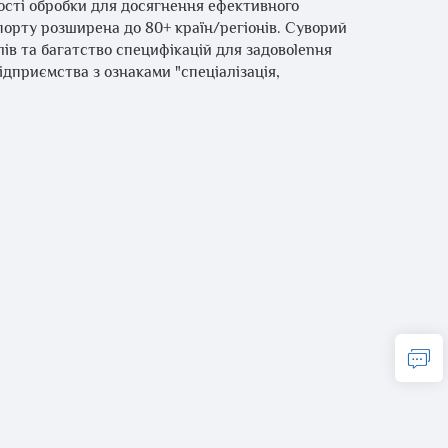
ості обробки для досягнення ефективного
спорту розширена до 80+ країн/регіонів. Суворий
алів та багатство специфікацій для задовolenня
ідприємства з ознаками "спеціалізація,