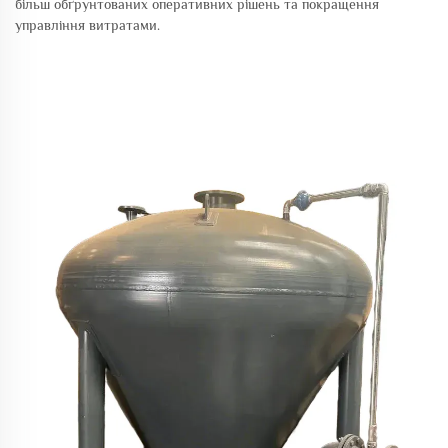
більш обґрунтованих оперативних рішень та покращення
управління витратами.