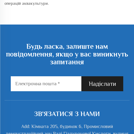
операцій аквакультури.
Будь ласка, залиште нам
повідомлення, якщо у вас виникнуть
запитання
Надіслати
ЗВ'ЯЗАТИСЯ З НАМИ
Add: Кімната 205, будинок 6, Промисловий
демонстраційний зон Валі Гіалуронової Кислоти, вулиця