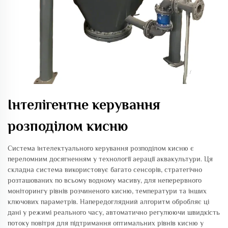
Інтелігентне керування
розподілом кисню
Система інтелектуального керування розподілом кисню є
переломним досягненням у технології аерації аквакультури. Ця
складна система використовує багато сенсорів, стратегічно
розташованих по всьому водному масиву, для неперервного
моніторингу рівнів розчиненого кисню, температури та інших
ключових параметрів. Напередоглядний алгоритм обробляє ці
дані у режимі реального часу, автоматично регулюючи швидкість
потоку повітря для підтримання оптимальних рівнів кисню у