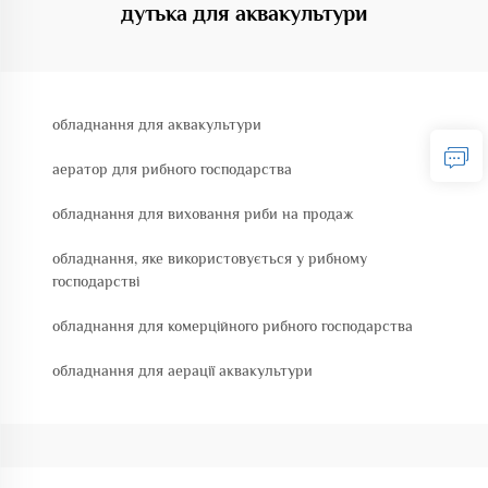
дутька для аквакультури
обладнання для аквакультури
аератор для рибного господарства
обладнання для виховання риби на продаж
обладнання, яке використовується у рибному
господарстві
обладнання для комерційного рибного господарства
обладнання для аерації аквакультури