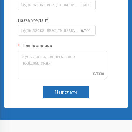
0/100
Назва компанії
0/200
Повідомлення
0/1000
Надіслати