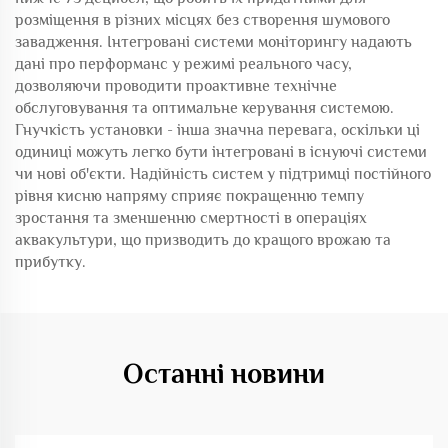
розміщення в різних місцях без створення шумового
завадження. Інтегровані системи моніторингу надають
дані про перформанс у режимі реального часу,
дозволяючи проводити проактивне технічне
обслуговування та оптимальне керування системою.
Гнучкість установки - інша значна перевага, оскільки ці
одиниці можуть легко бути інтегровані в існуючі системи
чи нові об'єкти. Надійність систем у підтримці постійного
рівня кисню напряму сприяє покращенню темпу
зростання та зменшенню смертності в операціях
аквакультури, що призводить до кращого врожаю та
прибутку.
Останні новини