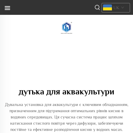
UK
дутька для аквакультури
Дувальна установка для аквакультури є ключовим обладнанням,
призначенним для підтримання оптимальних рівнів кисню в
водяних середовищах. Ця сучасна система працює шляхом
натискання стислого повітря через дифузори, забезпечуючи
постійне та ефективне розподілення кисню у водних масах.