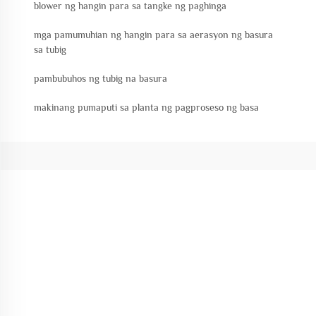
blower ng hangin para sa tangke ng paghinga
mga pamumuhian ng hangin para sa aerasyon ng basura
sa tubig
pambubuhos ng tubig na basura
makinang pumaputi sa planta ng pagproseso ng basa