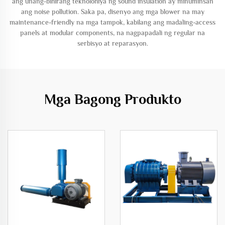
ang unang-bihirang teknolohiya ng sound insulation ay minuminsan
ang noise pollution. Saka pa, disenyo ang mga blower na may
maintenance-friendly na mga tampok, kabilang ang madaling-access
panels at modular components, na nagpapadali ng regular na
serbisyo at reparasyon.
Mga Bagong Produkto