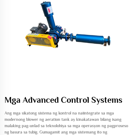
Mga Advanced Control Systems
Ang mga sikatong sistema ng kontrol na naiintegrate sa mga
modernong blower ng aeration tank ay kinakatawan bilang isang
malaking pag-unlad sa teknolohiya sa mga operasyon ng pagproseso
ng basura sa tubig. Gumagamit ang mga sistemang ito ng