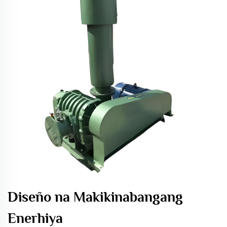
Diseño na Makikinabangang
Enerhiya