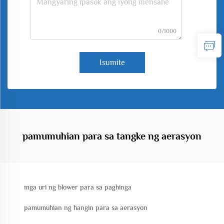
0/1000
Isumite
pamumuhian para sa tangke ng aerasyon
mga uri ng blower para sa paghinga
pamumuhian ng hangin para sa aerasyon