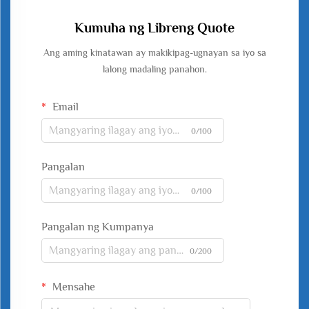
Kumuha ng Libreng Quote
Ang aming kinatawan ay makikipag-ugnayan sa iyo sa
lalong madaling panahon.
Email
0/100
Pangalan
0/100
Pangalan ng Kumpanya
0/200
Mensahe