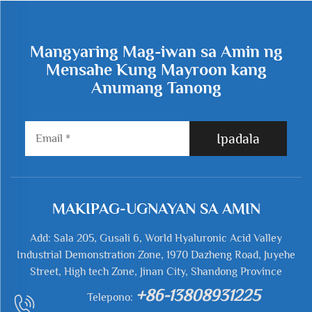
Mangyaring Mag-iwan sa Amin ng
Mensahe Kung Mayroon kang
Anumang Tanong
Ipadala
MAKIPAG-UGNAYAN SA AMIN
Add: Sala 205, Gusali 6, World Hyaluronic Acid Valley
Industrial Demonstration Zone, 1970 Dazheng Road, Juyehe
Street, High tech Zone, Jinan City, Shandong Province
+86-13808931225
Telepono: