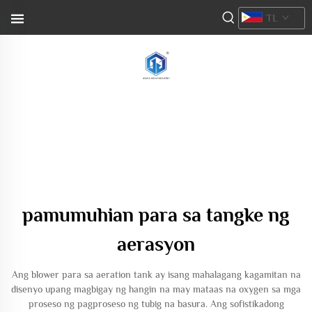
TL
pamumuhian para sa tangke ng
aerasyon
Ang blower para sa aeration tank ay isang mahalagang kagamitan na
disenyo upang magbigay ng hangin na may mataas na oxygen sa mga
proseso ng pagproseso ng tubig na basura. Ang sofistikadong