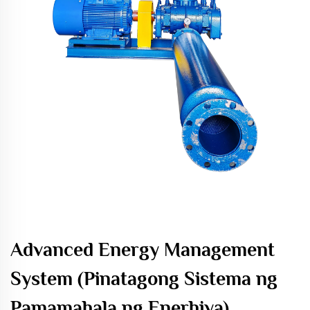
Advanced Energy Management
System (Pinatagong Sistema ng
Pamamahala ng Enerhiya)