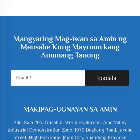
Mangyaring Mag-iwan sa Amin ng
Mensahe Kung Mayroon kang
Anumang Tanong
Ipadala
MAKIPAG-UGNAYAN SA AMIN
Add: Sala 205, Gusali 6, World Hyaluronic Acid Valley
Industrial Demonstration Zone, 1970 Dazheng Road, Juyehe
Street, High tech Zone, Jinan City, Shandong Province