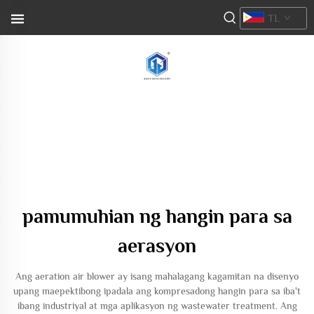
TL
pamumuhian ng hangin para sa
aerasyon
Ang aeration air blower ay isang mahalagang kagamitan na disenyo
upang maepektibong ipadala ang kompresadong hangin para sa iba't
ibang industriyal at mga aplikasyon ng wastewater treatment. Ang