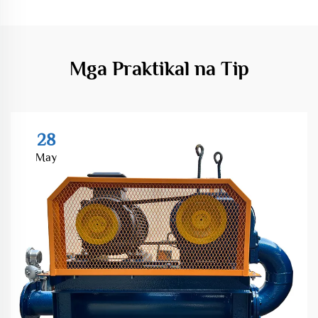
Mga Praktikal na Tip
28
May