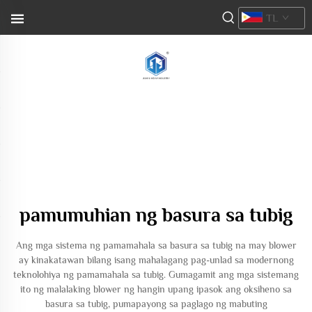
TL
pamumuhian ng basura sa tubig
Ang mga sistema ng pamamahala sa basura sa tubig na may blower
ay kinakatawan bilang isang mahalagang pag-unlad sa modernong
teknolohiya ng pamamahala sa tubig. Gumagamit ang mga sistemang
ito ng malalaking blower ng hangin upang ipasok ang oksiheno sa
basura sa tubig, pumapayong sa paglago ng mabuting