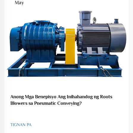
May
Anong Mga Benepisyo Ang Inihahandog ng Roots
Blowers sa Pneumatic Conveying?
TIGNAN PA