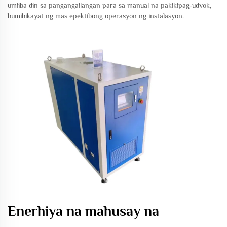
umiiba din sa pangangailangan para sa manual na pakikipag-udyok,
humihikayat ng mas epektibong operasyon ng instalasyon.
Enerhiya na mahusay na