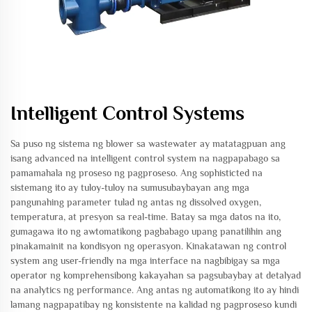
Intelligent Control Systems
Sa puso ng sistema ng blower sa wastewater ay matatagpuan ang
isang advanced na intelligent control system na nagpapabago sa
pamamahala ng proseso ng pagproseso. Ang sophisticted na
sistemang ito ay tuloy-tuloy na sumusubaybayan ang mga
pangunahing parameter tulad ng antas ng dissolved oxygen,
temperatura, at presyon sa real-time. Batay sa mga datos na ito,
gumagawa ito ng awtomatikong pagbabago upang panatilihin ang
pinakamainit na kondisyon ng operasyon. Kinakatawan ng control
system ang user-friendly na mga interface na nagbibigay sa mga
operator ng komprehensibong kakayahan sa pagsubaybay at detalyad
na analytics ng performance. Ang antas ng automatikong ito ay hindi
lamang nagpapatibay ng konsistente na kalidad ng pagproseso kundi