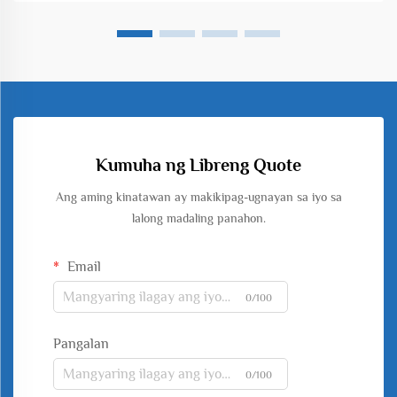
Kumuha ng Libreng Quote
Ang aming kinatawan ay makikipag-ugnayan sa iyo sa
lalong madaling panahon.
Email
0/100
Pangalan
0/100