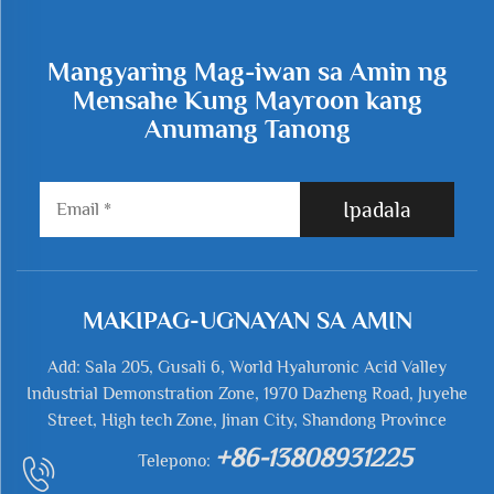
Mangyaring Mag-iwan sa Amin ng
Mensahe Kung Mayroon kang
Anumang Tanong
Ipadala
MAKIPAG-UGNAYAN SA AMIN
Add: Sala 205, Gusali 6, World Hyaluronic Acid Valley
Industrial Demonstration Zone, 1970 Dazheng Road, Juyehe
Street, High tech Zone, Jinan City, Shandong Province
+86-13808931225
Telepono: