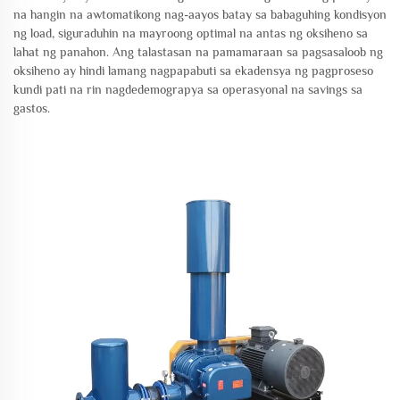
na hangin na awtomatikong nag-aayos batay sa babaguhing kondisyon
ng load, siguraduhin na mayroong optimal na antas ng oksiheno sa
lahat ng panahon. Ang talastasan na pamamaraan sa pagsasaloob ng
oksiheno ay hindi lamang nagpapabuti sa ekadensya ng pagproseso
kundi pati na rin nagdedemograpya sa operasyonal na savings sa
gastos.