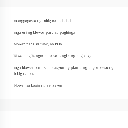
manggagawa ng tubig na nakakalat
mga uri ng blower para sa paghinga
blower para sa tubig na bula
blower ng hangin para sa tangke ng paghinga
mga blower para sa aerasyon ng planta ng pagproseso ng
tubig na bula
blower sa basin ng aerasyon