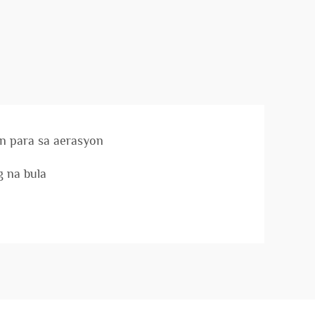
n para sa aerasyon
g na bula