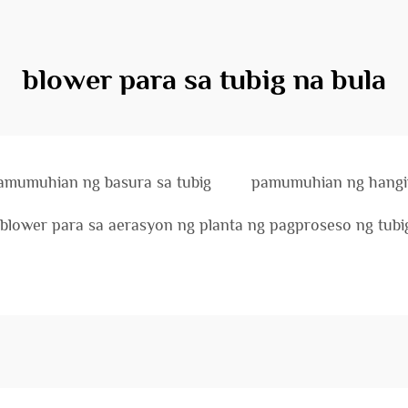
blower para sa tubig na bula
amumuhian ng basura sa tubig
pamumuhian ng hangi
blower para sa aerasyon ng planta ng pagproseso ng tubi