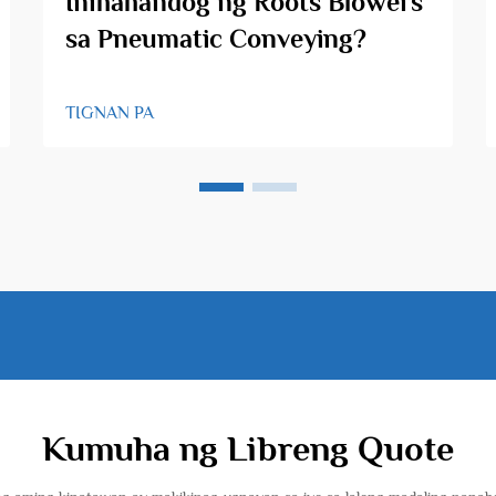
Inihahandog ng Roots Blowers
sa Pneumatic Conveying?
TIGNAN PA
Kumuha ng Libreng Quote