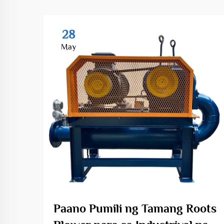
28
May
Paano Pumili ng Tamang Roots