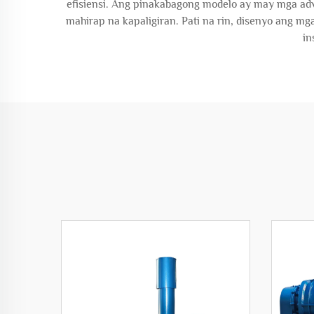
efisiensi. Ang pinakabagong modelo ay may mga adv
mahirap na kapaligiran. Pati na rin, disenyo ang mg
in