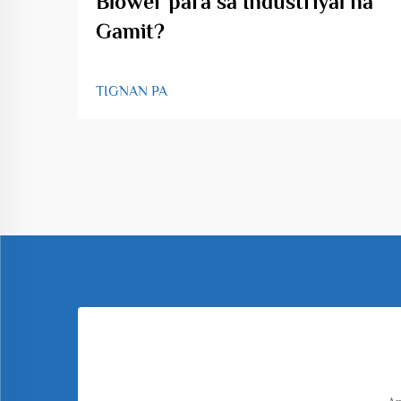
Blower para sa Industriyal na
Gamit?
TIGNAN PA