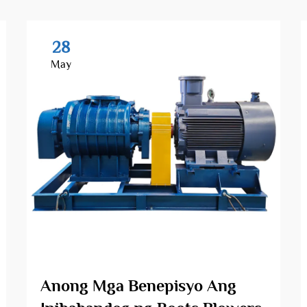
28
May
Anong Mga Benepisyo Ang