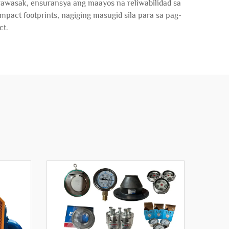
wawasak, ensuransya ang maayos na reliwabilidad sa
mpact footprints, nagiging masugid sila para sa pag-
ct.