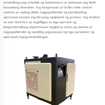
proaktibong pag-schedule ng maintenance at maiwasan ang hindi
inaasahang downtime. Ang integrasyon sa facility-wide control
systems ay walang siklab, nagpapahintulot ng koordinadong
operasyon kasama ang iba pang equipment ng proseso. Ang intuitive
na user interface ay nagbibigay sa mga operator ng
komprehensibong impormasyon tungkol sa status ng sistema at
nagpapahintulot ng madaling pagsasaayos ng mga parameter ng
operasyon kapag kinakailangan.