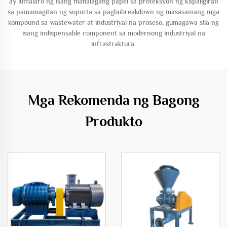
ay lumalaro ng isang mahalagang papel sa proteksyon ng kapaligiran
sa pamamagitan ng suporta sa pagbubreakdown ng masasamang mga
kompound sa wastewater at industriyal na proseso, gumagawa sila ng
isang indispensable component sa modernong industriyal na
infrastraktura.
Mga Rekomenda ng Bagong
Produkto