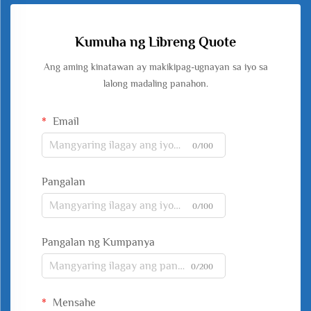
Kumuha ng Libreng Quote
Ang aming kinatawan ay makikipag-ugnayan sa iyo sa
lalong madaling panahon.
Email
0/100
Pangalan
0/100
Pangalan ng Kumpanya
0/200
Mensahe