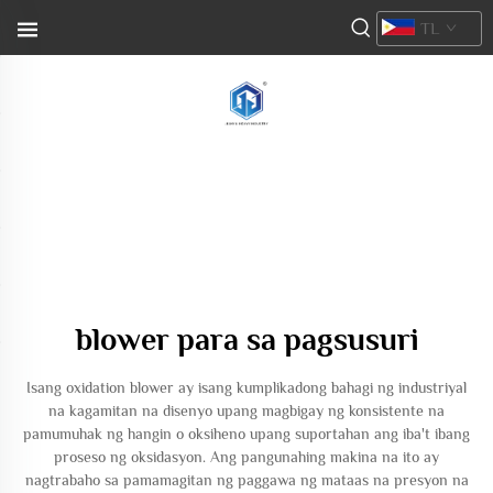
TL
blower para sa pagsusuri
Isang oxidation blower ay isang kumplikadong bahagi ng industriyal
na kagamitan na disenyo upang magbigay ng konsistente na
pamumuhak ng hangin o oksiheno upang suportahan ang iba't ibang
proseso ng oksidasyon. Ang pangunahing makina na ito ay
nagtrabaho sa pamamagitan ng paggawa ng mataas na presyon na