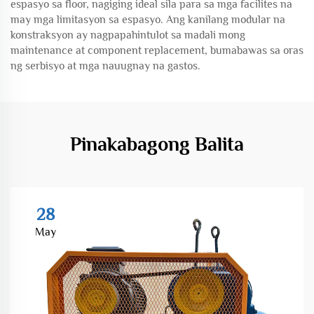
espasyo sa floor, nagiging ideal sila para sa mga facilites na
may mga limitasyon sa espasyo. Ang kanilang modular na
konstraksyon ay nagpapahintulot sa madali mong
maintenance at component replacement, bumabawas sa oras
ng serbisyo at mga nauugnay na gastos.
Pinakabagong Balita
28
May