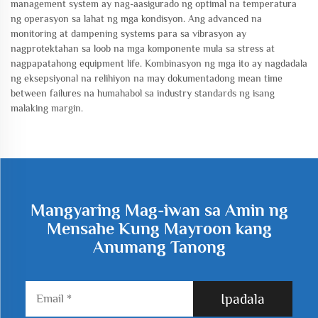
management system ay nag-aasigurado ng optimal na temperatura
ng operasyon sa lahat ng mga kondisyon. Ang advanced na
monitoring at dampening systems para sa vibrasyon ay
nagprotektahan sa loob na mga komponente mula sa stress at
nagpapatahong equipment life. Kombinasyon ng mga ito ay nagdadala
ng eksepsiyonal na relihiyon na may dokumentadong mean time
between failures na humahabol sa industry standards ng isang
malaking margin.
Mangyaring Mag-iwan sa Amin ng
Mensahe Kung Mayroon kang
Anumang Tanong
Ipadala