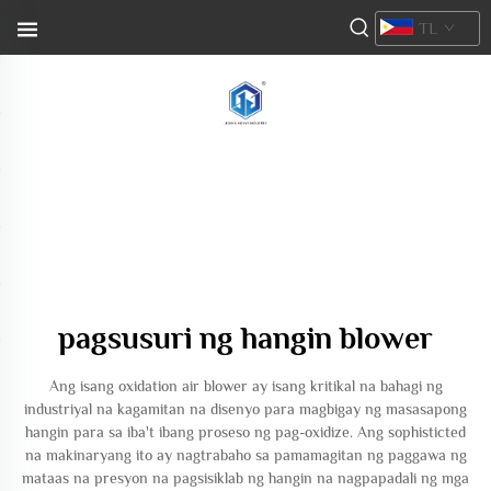
TL
pagsusuri ng hangin blower
Ang isang oxidation air blower ay isang kritikal na bahagi ng
industriyal na kagamitan na disenyo para magbigay ng masasapong
hangin para sa iba't ibang proseso ng pag-oxidize. Ang sophisticted
na makinaryang ito ay nagtrabaho sa pamamagitan ng paggawa ng
mataas na presyon na pagsisiklab ng hangin na nagpapadali ng mga