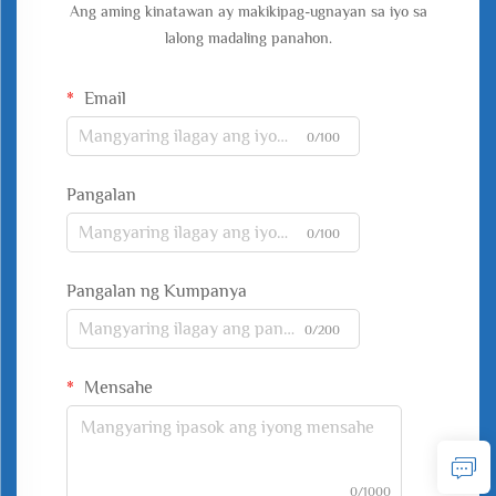
Ang aming kinatawan ay makikipag-ugnayan sa iyo sa
lalong madaling panahon.
Email
0/100
Pangalan
0/100
Pangalan ng Kumpanya
0/200
Mensahe
0/1000