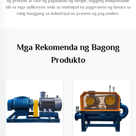
ng presyon at rate ng pagsisiklab ng hangin, nagiging indispensable
sila sa mga aplikasyon mula sa munisipal na pagproseso ng basura sa
tubig hanggang sa industriyal na proseso ng pag-oxidize.
Mga Rekomenda ng Bagong
Produkto