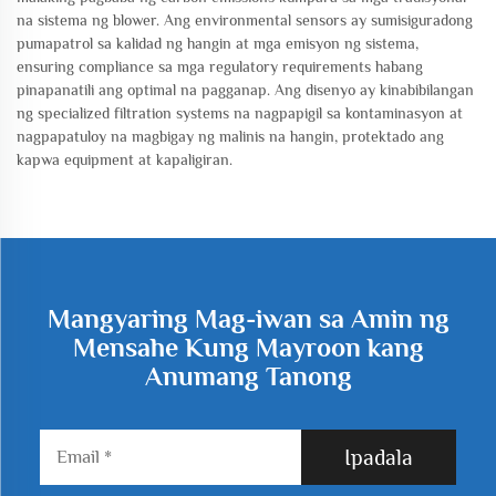
na sistema ng blower. Ang environmental sensors ay sumisiguradong
pumapatrol sa kalidad ng hangin at mga emisyon ng sistema,
ensuring compliance sa mga regulatory requirements habang
pinapanatili ang optimal na pagganap. Ang disenyo ay kinabibilangan
ng specialized filtration systems na nagpapigil sa kontaminasyon at
nagpapatuloy na magbigay ng malinis na hangin, protektado ang
kapwa equipment at kapaligiran.
Mangyaring Mag-iwan sa Amin ng
Mensahe Kung Mayroon kang
Anumang Tanong
Ipadala