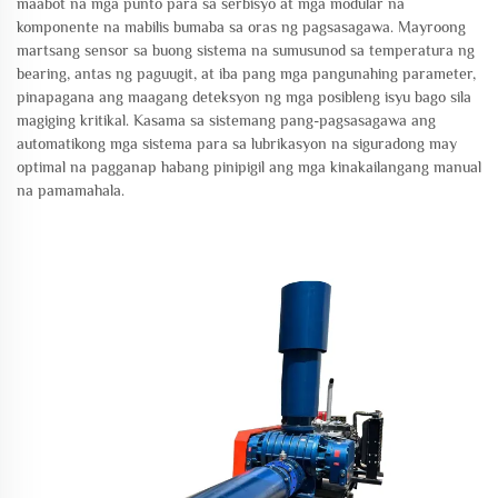
maabot na mga punto para sa serbisyo at mga modular na
komponente na mabilis bumaba sa oras ng pagsasagawa. Mayroong
martsang sensor sa buong sistema na sumusunod sa temperatura ng
bearing, antas ng paguugit, at iba pang mga pangunahing parameter,
pinapagana ang maagang deteksyon ng mga posibleng isyu bago sila
magiging kritikal. Kasama sa sistemang pang-pagsasagawa ang
automatikong mga sistema para sa lubrikasyon na siguradong may
optimal na pagganap habang pinipigil ang mga kinakailangang manual
na pamamahala.