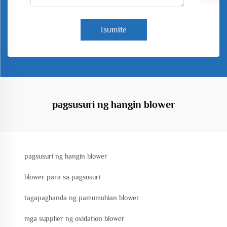
Isumite
pagsusuri ng hangin blower
pagsusuri ng hangin blower
blower para sa pagsusuri
tagapaghanda ng pamumuhian blower
mga supplier ng oxidation blower