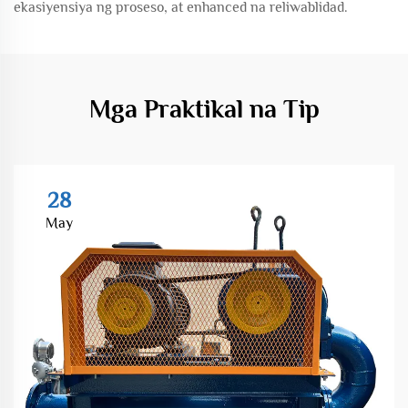
ekasiyensiya ng proseso, at enhanced na reliwablidad.
Mga Praktikal na Tip
28
May