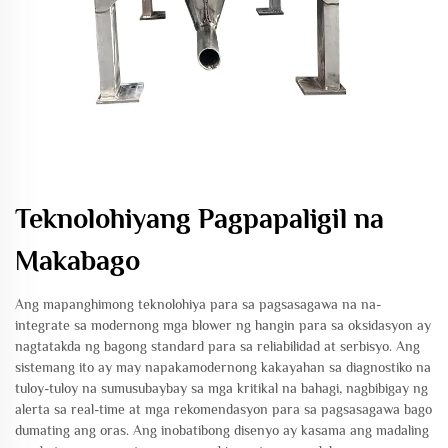
Teknolohiyang Pagpapaligil na
Makabago
Ang mapanghimong teknolohiya para sa pagsasagawa na na-
integrate sa modernong mga blower ng hangin para sa oksidasyon ay
nagtatakda ng bagong standard para sa reliabilidad at serbisyo. Ang
sistemang ito ay may napakamodernong kakayahan sa diagnostiko na
tuloy-tuloy na sumusubaybay sa mga kritikal na bahagi, nagbibigay ng
alerta sa real-time at mga rekomendasyon para sa pagsasagawa bago
dumating ang oras. Ang inobatibong disenyo ay kasama ang madaling