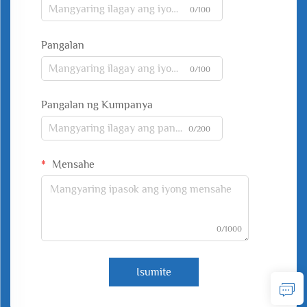
0/100
Pangalan
0/100
Pangalan ng Kumpanya
0/200
Mensahe
0/1000
Isumite