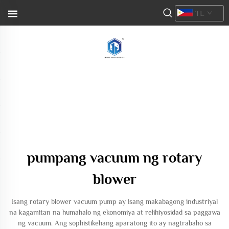
TL
pumpang vacuum ng rotary
blower
Isang rotary blower vacuum pump ay isang makabagong industriyal
na kagamitan na humahalo ng ekonomiya at relihiyosidad sa paggawa
ng vacuum. Ang sophistikehang aparatong ito ay nagtrabaho sa