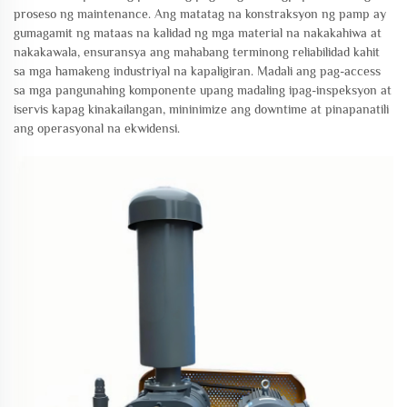
proseso ng maintenance. Ang matatag na konstraksyon ng pamp ay
gumagamit ng mataas na kalidad ng mga material na nakakahiwa at
nakakawala, ensuransya ang mahabang terminong reliabilidad kahit
sa mga hamakeng industriyal na kapaligiran. Madali ang pag-access
sa mga pangunahing komponente upang madaling ipag-inspeksyon at
iservis kapag kinakailangan, mininimize ang downtime at pinapanatili
ang operasyonal na ekwidensi.