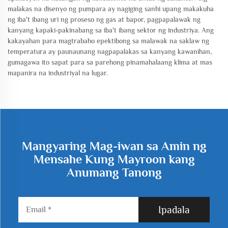
malakas na disenyo ng pumpara ay nagiging sanhi upang makakuha
ng iba't ibang uri ng proseso ng gas at bapor, pagpapalawak ng
kanyang kapaki-pakinabang sa iba't ibang sektor ng industriya. Ang
kakayahan para magtrabaho epektibong sa malawak na saklaw ng
temperatura ay paunaunang nagpapalakas sa kanyang kawanihan,
gumagawa ito sapat para sa parehong pinamahalaang klima at mas
mapanira na industriyal na lugar.
Mangyaring Mag-iwan sa Amin ng
Mensahe Kung Mayroon kang
Anumang Tanong
Ipadala