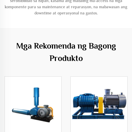
serbisibilidad sa isipan, kasama ang madaling ma-access na mga
komponente para sa maintenance at reparasyon, na mabawasan ang
downtime at operasyonal na gastos.
Mga Rekomenda ng Bagong
Produkto