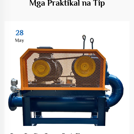
Mga Praktikal na Tip
28
May