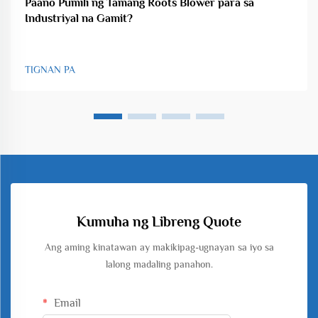
Paano Pumili ng Tamang Roots Blower para sa
Industriyal na Gamit?
TIGNAN PA
Kumuha ng Libreng Quote
Ang aming kinatawan ay makikipag-ugnayan sa iyo sa
lalong madaling panahon.
Email