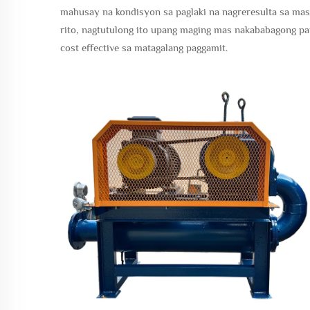
mahusay na kondisyon sa paglaki na nagreresulta sa mas
rito, nagtutulong ito upang maging mas nakababagong pa
cost effective sa matagalang paggamit.