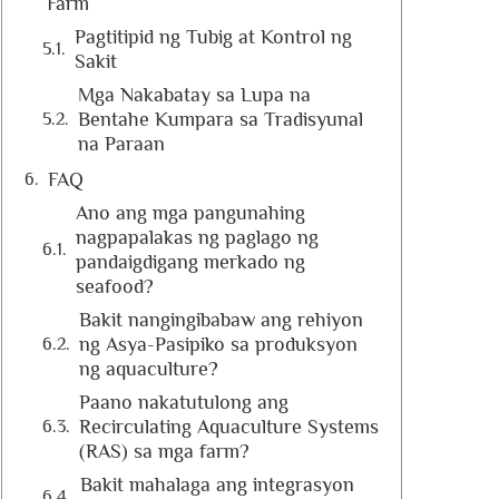
Farm
Pagtitipid ng Tubig at Kontrol ng
Sakit
Mga Nakabatay sa Lupa na
Bentahe Kumpara sa Tradisyunal
na Paraan
FAQ
Ano ang mga pangunahing
nagpapalakas ng paglago ng
pandaigdigang merkado ng
seafood?
Bakit nangingibabaw ang rehiyon
ng Asya-Pasipiko sa produksyon
ng aquaculture?
Paano nakatutulong ang
Recirculating Aquaculture Systems
(RAS) sa mga farm?
Bakit mahalaga ang integrasyon