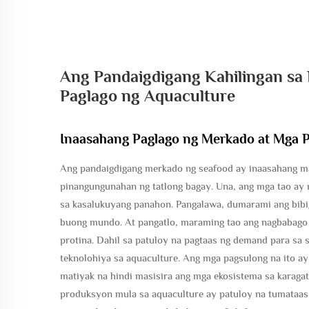
Ang Pandaigdigang Kahilingan sa
Paglago ng Aquaculture
Inaasahang Paglago ng Merkado at Mga P
Ang pandaigdigang merkado ng seafood ay inaasahang m
pinangungunahan ng tatlong bagay. Una, ang mga tao ay 
sa kasalukuyang panahon. Pangalawa, dumarami ang bibig
buong mundo. At pangatlo, maraming tao ang nagbabago
protina. Dahil sa patuloy na pagtaas ng demand para sa
teknolohiya sa aquaculture. Ang mga pagsulong na ito ay
matiyak na hindi masisira ang mga ekosistema sa karagat
produksyon mula sa aquaculture ay patuloy na tumataas 