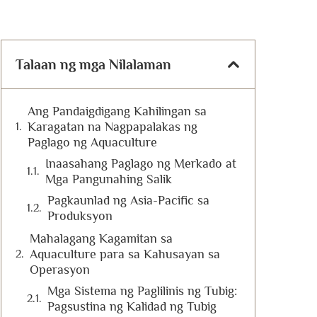
Talaan ng mga Nilalaman
Ang Pandaigdigang Kahilingan sa
Karagatan na Nagpapalakas ng
Paglago ng Aquaculture
Inaasahang Paglago ng Merkado at
Mga Pangunahing Salik
Pagkaunlad ng Asia-Pacific sa
Produksyon
Mahalagang Kagamitan sa
Aquaculture para sa Kahusayan sa
Operasyon
Mga Sistema ng Paglilinis ng Tubig:
Pagsustina ng Kalidad ng Tubig