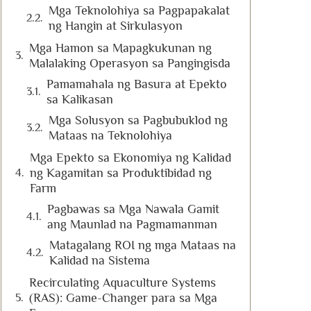
Mga Teknolohiya sa Pagpapakalat
ng Hangin at Sirkulasyon
Mga Hamon sa Mapagkukunan ng
Malalaking Operasyon sa Pangingisda
Pamamahala ng Basura at Epekto
sa Kalikasan
Mga Solusyon sa Pagbubuklod ng
Mataas na Teknolohiya
Mga Epekto sa Ekonomiya ng Kalidad
ng Kagamitan sa Produktibidad ng
Farm
Pagbawas sa Mga Nawala Gamit
ang Maunlad na Pagmamanman
Matagalang ROI ng mga Mataas na
Kalidad na Sistema
Recirculating Aquaculture Systems
(RAS): Game-Changer para sa Mga