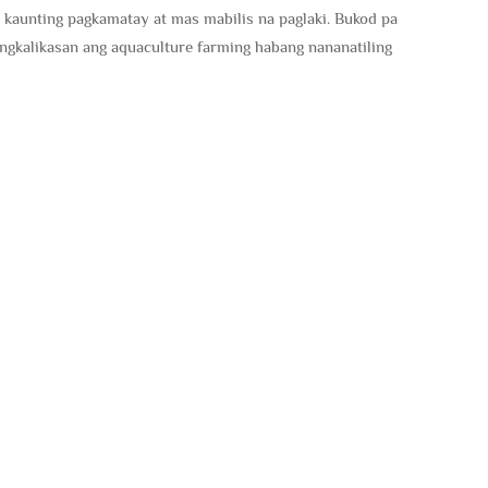
 kaunting pagkamatay at mas mabilis na paglaki. Bukod pa
ngkalikasan ang aquaculture farming habang nananatiling