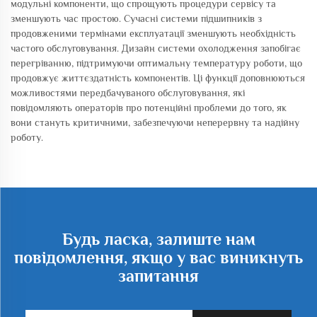
модульні компоненти, що спрощують процедури сервісу та
зменшують час простою. Сучасні системи підшипників з
продовженими термінами експлуатації зменшують необхідність
частого обслуговування. Дизайн системи охолодження запобігає
перегріванню, підтримуючи оптимальну температуру роботи, що
продовжує життєздатність компонентів. Ці функції доповнюються
можливостями передбачуваного обслуговування, які
повідомляють операторів про потенційні проблеми до того, як
вони стануть критичними, забезпечуючи неперервну та надійну
роботу.
Будь ласка, залиште нам
повідомлення, якщо у вас виникнуть
запитання