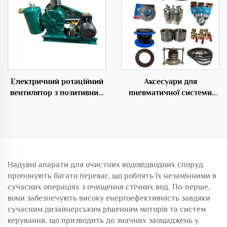
Електричний ротаційний
Аксесуари для
вентилятор з позитивним
пневматичної системи
зсувом для аeração
транспортування
очищення стічних вод
матеріалів
Надувні апарати для очистних водовідводних споруд
пропонують багато переваг, що роблять їх незамінними в
сучасних операціях з очищення стічних вод. По-перше,
вони забезпечують високу енергоефективність завдяки
сучасним дизайнерським рішенням моторів та систем
керування, що призводить до значних заощаджень у