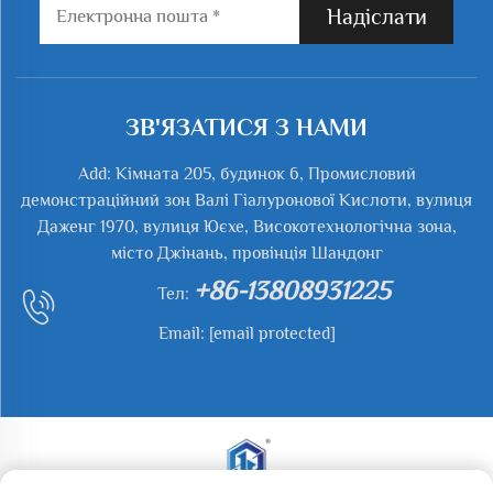
Надіслати
ЗВ'ЯЗАТИСЯ З НАМИ
Add: Кімната 205, будинок 6, Промисловий
демонстраційний зон Валі Гіалуронової Кислоти, вулиця
Даженг 1970, вулиця Юєхе, Високотехнологічна зона,
місто Джінань, провінція Шандонг
+86-13808931225
Тел:
Email:
[email protected]