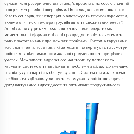
сучасні компресори очисних станцій, представляє собою значний
прогрес у управлінні операціями. Ця складна система включає
багато сенсорів, які неперервно відстежують ключові параметри,
включаючи тиск, температуру, вibrацію та споживання енергії.
Аналіз даних у режимі реального часу надає операторам
моментальні інформаційні дані про продуктивність системи та
раннє застереження про можливі проблеми. Система керування
має адаптивні алгоритми, які автоматично коригують параметри
роботи для підтримки оптимальної продуктивності при різних
умовах. Можливості віддаленого моніторингу дозволяють
керувати системою та вирішувати проблеми з місця, що зменшує
час відгуку та вартість обслуговування. Система також включає
всебічні функції запису даних та формування звітів, що сприяє
документуванню відповідності та оптимізації продуктивності.