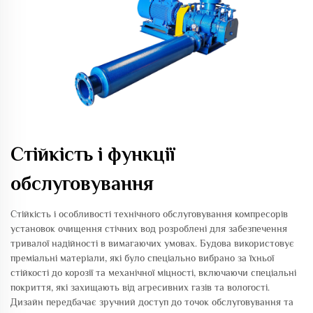
Стійкість і функції
обслуговування
Стійкість і особливості технічного обслуговування компресорів
установок очищення стічних вод розроблені для забезпечення
тривалої надійності в вимагаючих умовах. Будова використовує
преміальні матеріали, які було спеціально вибрано за їхньої
стійкості до корозії та механічної міцності, включаючи спеціальні
покриття, які захищають від агресивних газів та вологості.
Дизайн передбачає зручний доступ до точок обслуговування та