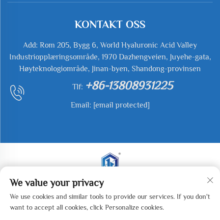
KONTAKT OSS
Add: Rom 205, Bygg 6, World Hyaluronic Acid Valley
Industriopplæringsområde, 1970 Dazhengveien, Juyehe-gata,
Høyteknologiområde, Jinan-byen, Shandong-provinsen
+86-13808931225
Tlf:
Email:
[email protected]
We value your privacy
Copyright © 2026 Jianyu Weiye (Jinan) Machinery
We use cookies and similar tools to provide our services. If you don't
Technology Co., LTD Alle rettigheter forbeholdt. -
want to accept all cookies, click Personalize cookies.
Personvernerklæring