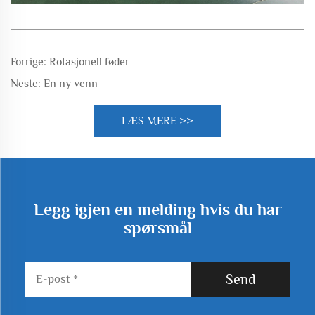
Forrige:
Rotasjonell føder
Neste:
En ny venn
LÆS MERE >>
Legg igjen en melding hvis du har
spørsmål
Send