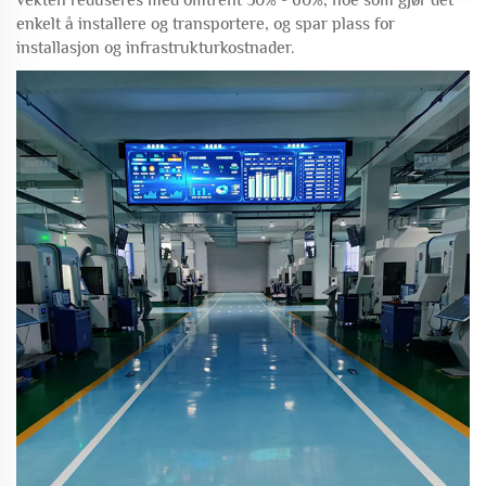
vekten reduseres med omtrent 50% - 60%, noe som gjør det
enkelt å installere og transportere, og spar plass for
installasjon og infrastrukturkostnader.