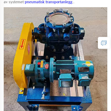
av systemet
pneumatisk transportanlegg
.