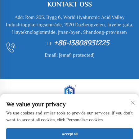
KONTAKT OSS
Add: Rom 205, Bygg 6, World Hyaluronic Acid Valley
Industriopplæringsområde, 1970 Dazhengveien, Juyehe-gata,
Høyteknologiområde, Jinan-byen, Shandong-provinsen
+86-13808931225
Tlf:
Email:
[email protected]
We value your privacy
Copyright © 2026 Jianyu Weiye (Jinan) Machinery
We use cookies and similar tools to provide our services. If you don't
Technology Co., LTD Alle rettigheter forbeholdt. -
want to accept all cookies, click Personalize cookies.
Personvernerklæring
Accept all