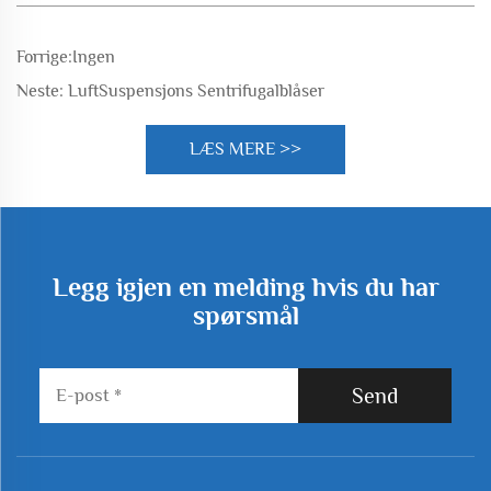
Forrige:
Ingen
Neste:
LuftSuspensjons Sentrifugalblåser
LÆS MERE >>
Legg igjen en melding hvis du har
spørsmål
Send