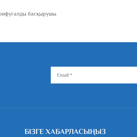
трифугалды басқырушы
БІЗГЕ ХАБАРЛАСЫҢЫЗ