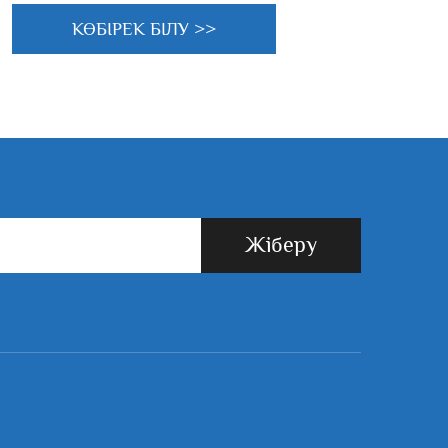
КӨБІРЕК БІЛУ >>
Жіберу