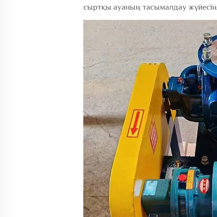
сыртқы ауаның тасымалдау жүйесіне