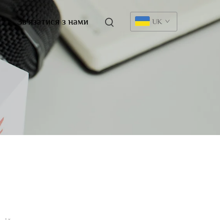
Зв’язатися з нами
UK