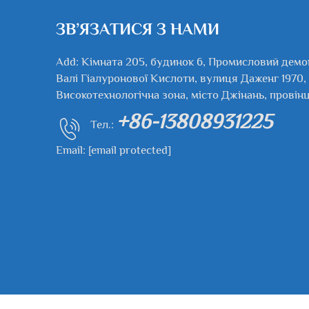
ЗВ’ЯЗАТИСЯ З НАМИ
Add: Кімната 205, будинок 6, Промисловий демо
Валі Гіалуронової Кислоти, вулиця Даженг 1970,
Високотехнологічна зона, місто Джінань, провін
+86-13808931225
Тел.:
Email:
[email protected]