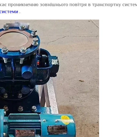
жає проникненню зовнішнього повітря в транспортну систе
 системи
.