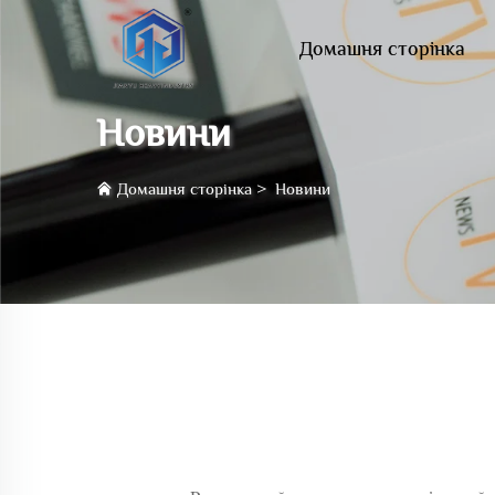
Домашня сторінка
Новини
Домашня сторінка
>
Новини