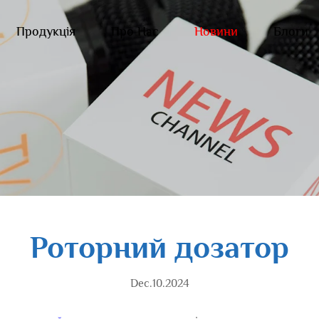
Продукція
Про Нас
Новини
Блоги
Роторний дозатор
Dec.10.2024